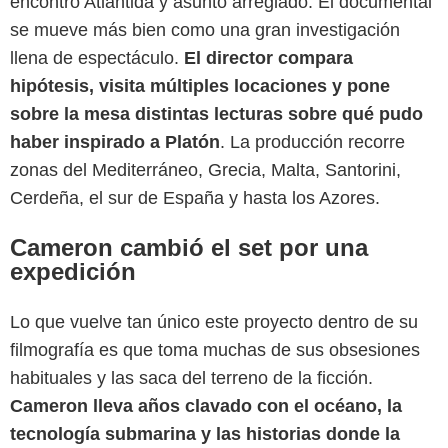
encontró Atlántida y asunto arreglado. El documental
se mueve más bien como una gran investigación
llena de espectáculo.
El director compara
hipótesis, visita múltiples locaciones y pone
sobre la mesa distintas lecturas sobre qué pudo
haber inspirado a Platón
. La producción recorre
zonas del Mediterráneo, Grecia, Malta, Santorini,
Cerdeña, el sur de España y hasta los Azores.
Cameron cambió el set por una
expedición
Lo que vuelve tan único este proyecto dentro de su
filmografía es que toma muchas de sus obsesiones
habituales y las saca del terreno de la ficción.
Disney+
Cameron lleva años clavado con el océano, la
tecnología submarina y las historias donde la