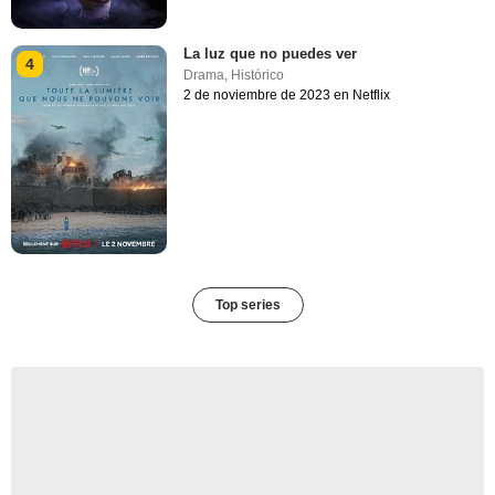
La luz que no puedes ver
4
Drama
,
Histórico
2 de noviembre de 2023 en Netflix
Top series