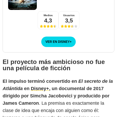
Medios
Usuarios
4,3
3,5
VER EN DISNEY
+
El proyecto más ambicioso no fue
una película de ficción
El impulso terminó convertido en
El secreto de la
Atlántida
en
Disney+
, un documental de 2017
Disney+
dirigido por Simcha Jacobovici y producido por
James Cameron
. La premisa es exactamente la
clase de idea que encaja con alguien como él: