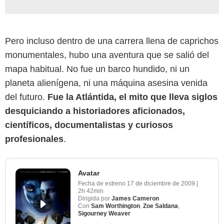
Pero incluso dentro de una carrera llena de caprichos
monumentales, hubo una aventura que se salió del
mapa habitual. No fue un barco hundido, ni un
planeta alienígena, ni una máquina asesina venida
del futuro.
Fue la Atlántida, el mito que lleva siglos
desquiciando a historiadores aficionados,
científicos, documentalistas y curiosos
profesionales
.
Avatar
Fecha de estreno
17 de diciembre de 2009
|
2h 42min
Dirigida por
James Cameron
Con
Sam Worthington
,
Zoe Saldana
,
Sigourney Weaver