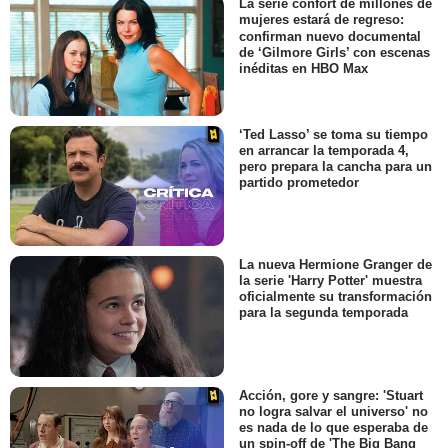
La serie confort de millones de
mujeres estará de regreso:
confirman nuevo documental
de ‘Gilmore Girls’ con escenas
inéditas en HBO Max
‘Ted Lasso’ se toma su tiempo
en arrancar la temporada 4,
pero prepara la cancha para un
partido prometedor
La nueva Hermione Granger de
la serie 'Harry Potter' muestra
oficialmente su transformación
para la segunda temporada
Acción, gore y sangre: 'Stuart
no logra salvar el universo' no
es nada de lo que esperaba de
un spin-off de 'The Big Bang