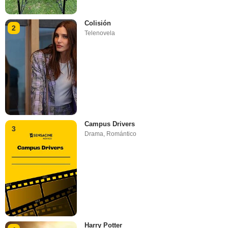
Colisión
2
Telenovela
Campus Drivers
3
Drama
,
Romántico
Harry Potter