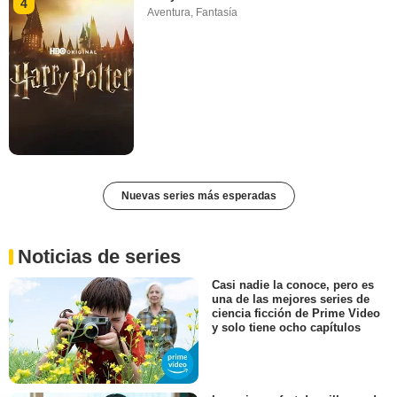
4
Aventura
,
Fantasía
Nuevas series más esperadas
Noticias de series
Casi nadie la conoce, pero es
una de las mejores series de
ciencia ficción de Prime Video
y solo tiene ocho capítulos