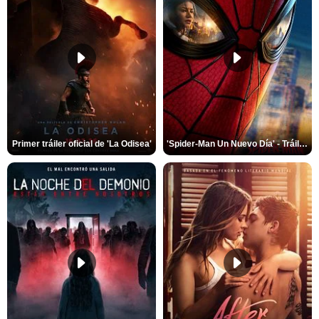
Primer tráiler oficial de 'La Odisea'
'Spider-Man Un Nuevo Día' - Tráiler oficial subtitulado