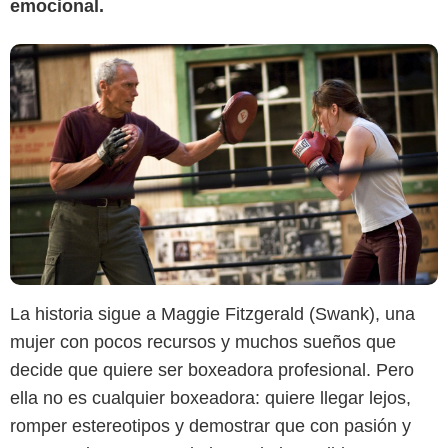
emocional.
La historia sigue a Maggie Fitzgerald (Swank), una
mujer con pocos recursos y muchos sueños que
decide que quiere ser boxeadora profesional. Pero
ella no es cualquier boxeadora: quiere llegar lejos,
Prime Video
romper estereotipos y demostrar que con pasión y