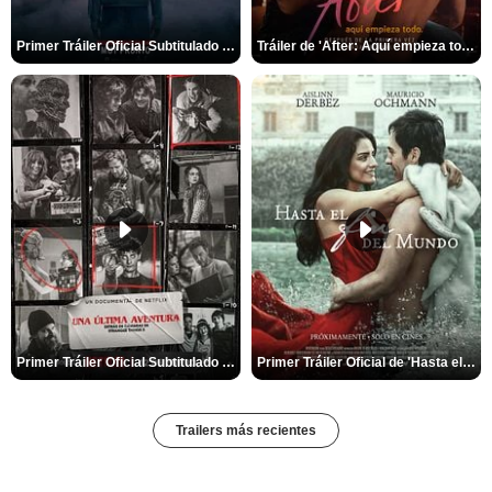
Primer Tráiler Oficial Subtitulado de 'La Noche Del Demonio: Están Entre Nosotros'
Tráiler de 'After: Aquí empieza todo'
Primer Tráiler Oficial Subtitulado de 'Una última aventura: Detrás de cámaras de Stranger Things 5'
Primer Tráiler Oficial de 'Hasta el fin del mundo'
Trailers más recientes