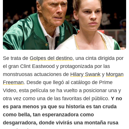
Se trata de
Golpes del destino
, una cinta dirigida por
el gran Clint Eastwood y protagonizada por las
monstruosas actuaciones de
Hilary Swank
y
Morgan
Prime Video
Freeman
. Desde que llegó al catálogo de Prime
Video, esta película se ha vuelto a posicionar una y
otra vez como una de las favoritas del público.
Y no
es para menos ya que su historia es tan cruda
como bella, tan esperanzadora como
desgarradora, donde vivirás una montaña rusa