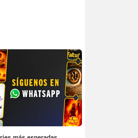
ries más esperadas