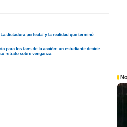
a dictadura perfecta' y la realidad que terminó
cta para los fans de la acción: un estudiante decide
nso retrato sobre venganza
No