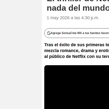
nada del mundo)
1 may 2026 a las 4:30 p.m.
Agrega SensaCine MX a tus fuentes favor
Tras el éxito de sus primeras 
mezcla romance, drama y erot
al público de Netflix con su ter