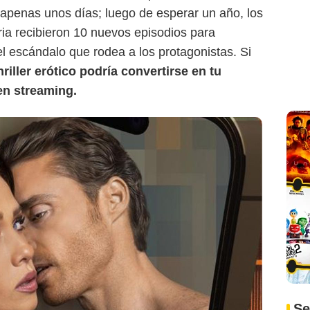
apenas unos días; luego de esperar un año, los
ria recibieron 10 nuevos episodios para
l escándalo que rodea a los protagonistas. Si
hriller erótico podría convertirse en tu
en streaming.
Se