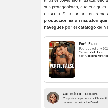
años envolviendo a las audiencia
sus protagonistas, que cualquier
episodio. Si te gustan los dramas
producción es un maratón que 
navegues por el catálogo de Ne
Perfil Falso
Fecha de estreno
202
Series :
Perfil Falso
Con
Carolina Mirand
Liz Hernández
-
Redactora
Comparto cumpleaños con Chantal Aker
número uno de Antoine Doinel.