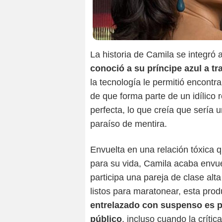
La historia de Camila se integró 
conoció a su príncipe azul a tr
la tecnología le permitió encontr
de que forma parte de un idílico
perfecta, lo que creía que sería
paraíso de mentira.
Envuelta en una relación tóxica 
para su vida, Camila acaba envue
participa una pareja de clase alt
listos para maratonear, esta pro
entrelazado con suspenso es p
público
, incluso cuando la críti