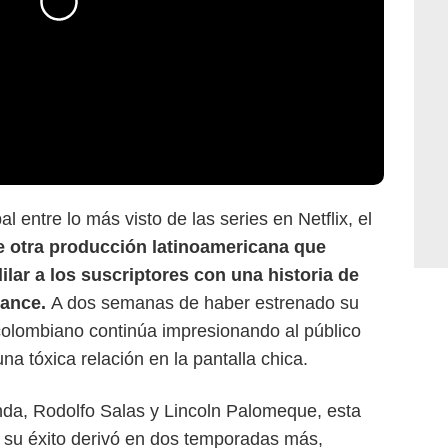
pal entre lo más visto de las series en Netflix, el
e otra producción latinoamericana que
Netflix
ar a los suscriptores con una historia de
mance.
A dos semanas de haber estrenado su
colombiano continúa impresionando al público
na tóxica relación en la pantalla chica.
nda, Rodolfo Salas y Lincoln Palomeque, esta
y su éxito derivó en dos temporadas más,