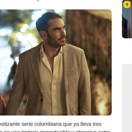
4
pnotizante serie colombiana que ya lleva tres