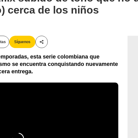
 cerca de los niños
itas
Síguenos
Compartir esta noticia
temporadas, esta serie colombiana que
ismo se encuentra conquistando nuevamente
cera entrega.