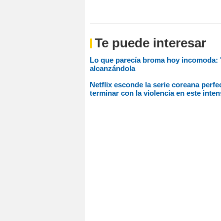
Te puede interesar
Lo que parecía broma hoy incomoda: 'L
alcanzándola
Netflix esconde la serie coreana perfe
terminar con la violencia en este inte