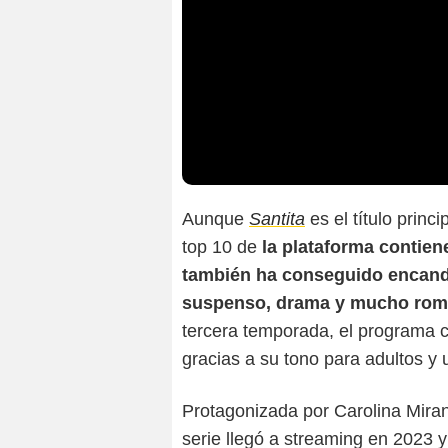
Aunque
Santita
es el título princi
top 10 de
la plataforma contien
también ha conseguido encandil
suspenso, drama y mucho ro
tercera temporada, el programa 
gracias a su tono para adultos y u
Protagonizada por Carolina Mira
serie llegó a streaming en 2023 