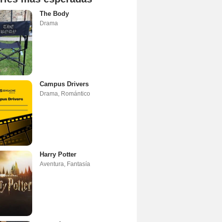
The Body
Drama
Campus Drivers
Drama
,
Romántico
Harry Potter
Aventura
,
Fantasía