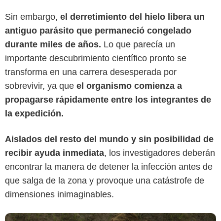
Sin embargo,
el derretimiento del hielo libera un
antiguo parásito que permaneció congelado
durante miles de años.
Lo que parecía un
importante descubrimiento científico pronto se
transforma en una carrera desesperada por
sobrevivir, ya que
el organismo comienza a
propagarse rápidamente entre los integrantes de
Netflix
la expedición.
Aislados del resto del mundo y sin posibilidad de
recibir ayuda inmediata
, los investigadores deberán
encontrar la manera de detener la infección antes de
que salga de la zona y provoque una catástrofe de
dimensiones inimaginables.