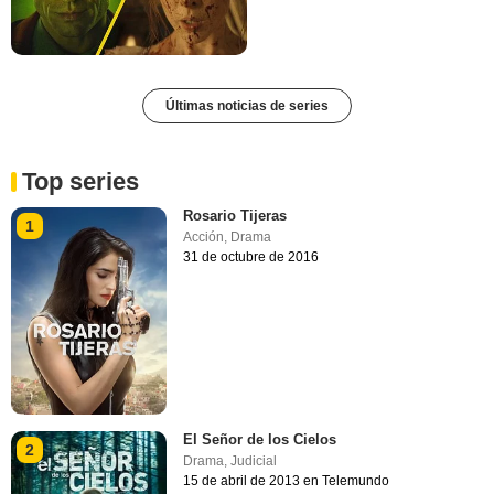
Últimas noticias de series
Top series
Rosario Tijeras
1
Acción
,
Drama
31 de octubre de 2016
El Señor de los Cielos
2
Drama
,
Judicial
15 de abril de 2013 en Telemundo