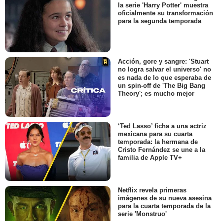
la serie 'Harry Potter' muestra
oficialmente su transformación
para la segunda temporada
Acción, gore y sangre: 'Stuart
no logra salvar el universo' no
es nada de lo que esperaba de
un spin-off de 'The Big Bang
Theory'; es mucho mejor
‘Ted Lasso’ ficha a una actriz
mexicana para su cuarta
temporada: la hermana de
Cristo Fernández se une a la
familia de Apple TV+
Netflix revela primeras
imágenes de su nueva asesina
para la cuarta temporada de la
serie 'Monstruo'