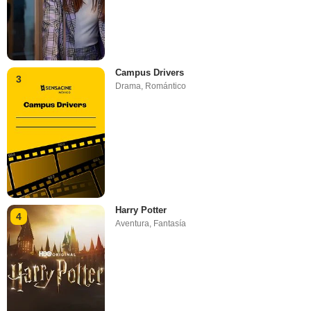
Campus Drivers
3
Drama
,
Romántico
Harry Potter
4
Aventura
,
Fantasía