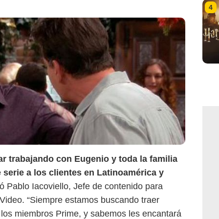
4
 trabajando con Eugenio y toda la familia
e serie a los clientes en Latinoamérica y
 Pablo Iacoviello, Jefe de contenido para
Video. “Siempre estamos buscando traer
a los miembros Prime, y sabemos les encantará