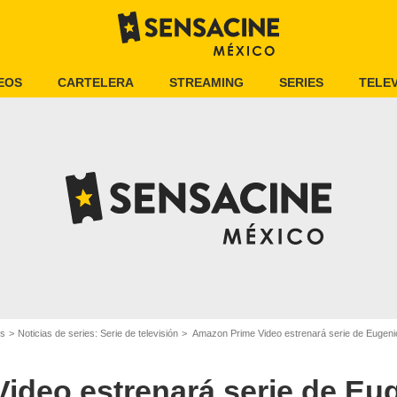
EOS
CARTELERA
STREAMING
SERIES
TELEV
es
Noticias de series: Serie de televisión
Amazon Prime Video estrenará serie de Eugenio
ideo estrenará serie de Eu