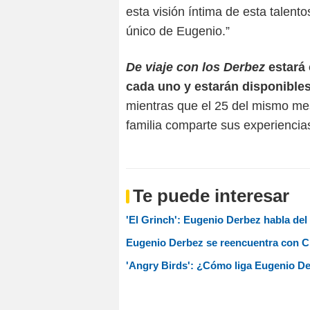
esta visión íntima de esta talent
único de Eugenio.”
De viaje con los Derbez
estará
cada uno y estarán disponibles
mientras que el 25 del mismo mes
familia comparte sus experiencia
Te puede interesar
'El Grinch': Eugenio Derbez habla del
Eugenio Derbez se reencuentra con Cha
'Angry Birds': ¿Cómo liga Eugenio D