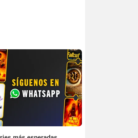
ries más esperadas