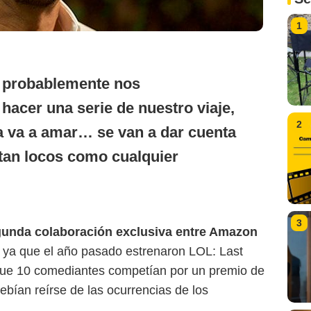
1
 probablemente nos
hacer una serie de nuestro viaje,
2
la va a amar… se van a dar cuenta
tan locos como cualquier
3
gunda colaboración exclusiva entre Amazon
, ya que el año pasado estrenaron LOL: Last
ue 10 comediantes competían por un premio de
ebían reírse de las ocurrencias de los