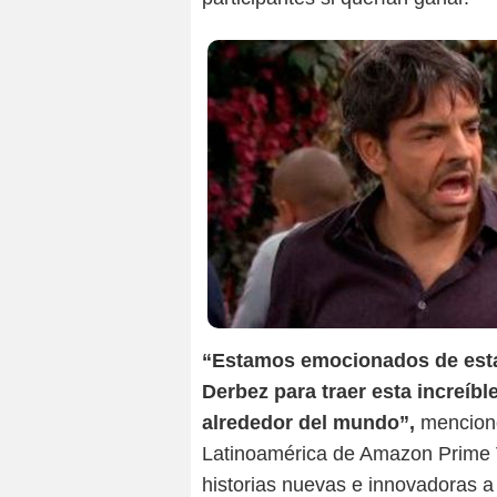
“Estamos emocionados de estar
Derbez para traer esta increíbl
alrededor del mundo”,
mencionó
Latinoamérica de Amazon Prime 
historias nuevas e innovadoras 