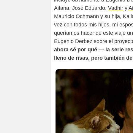
Aitana, José Eduardo,
Vadhir
y
A
Mauricio Ochmann y su hija, Kaila
vez con todos mis hijos, mi espos
queríamos hacer de este viaje u
Eugenio Derbez sobre el proyect
ahora sé por qué — la serie res
lleno de risas, pero también 