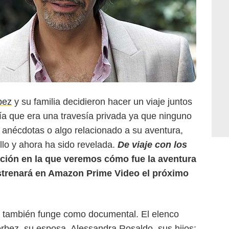
bez
y su familia decidieron hacer un viaje juntos
ía que era una travesía privada ya que ninguno
 anécdotas o algo relacionado a su aventura,
llo y ahora ha sido revelada.
De viaje con los
ucción en la que veremos cómo fue la aventura
estrenará en Amazon Prime Video el próximo
 también funge como documental. El elenco
rbez, su esposa, Alessandra Rosaldo, sus hijos: