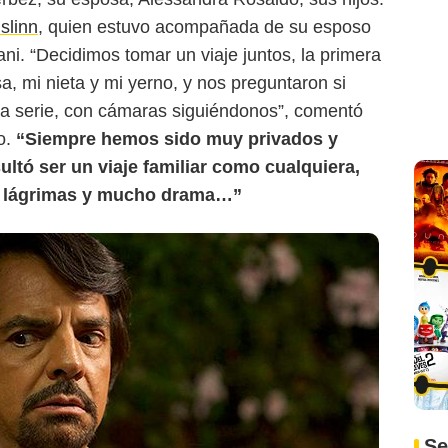
islinn
, quien estuvo acompañada de su esposo
ni. “Decidimos tomar un viaje juntos, la primera
a, mi nieta y mi yerno, y nos preguntaron si
na serie, con cámaras siguiéndonos”, comentó
o.
“Siempre hemos sido muy privados y
ultó ser un viaje familiar como cualquiera,
de lágrimas y mucho drama…”
Se