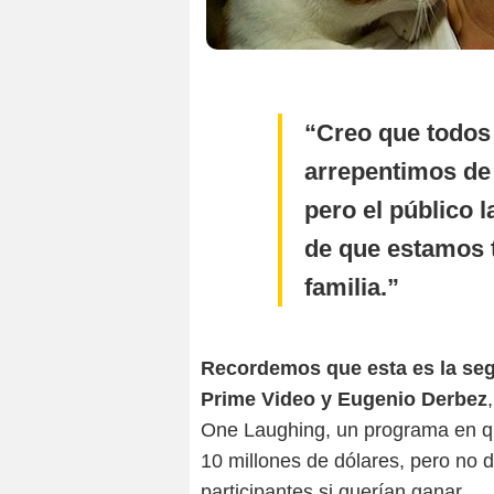
Creo que todos
arrepentimos de 
pero el público 
de que estamos 
familia.
Recordemos que esta es la se
Prime Video y Eugenio Derbez
One Laughing, un programa en q
10 millones de dólares, pero no d
participantes si querían ganar.