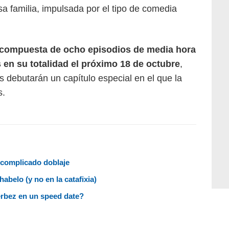
osa familia, impulsada por el tipo de comedia
 compuesta de ocho episodios de media hora
 en su totalidad el próximo 18 de octubre
,
 debutarán un capítulo especial en el que la
s.
 complicado doblaje
belo (y no en la catafixia)
erbez en un speed date?