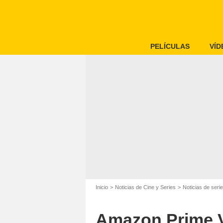
PELÍCULAS
VÍD
Inicio
Noticias de Cine y Series
Noticias de seri
Amazon Prime V