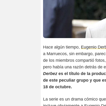
Hace algún tiempo,
Eugenio Der
a Marruecos, sin embargo, parec
de los miembros compartió fotos,
pero había una razón detrás de e
Derbez
es el título de la prod
de este peculiar grupo y que 
18 de octubre.
La serie es un drama cómico que
incluye obviamente a Eugenio De