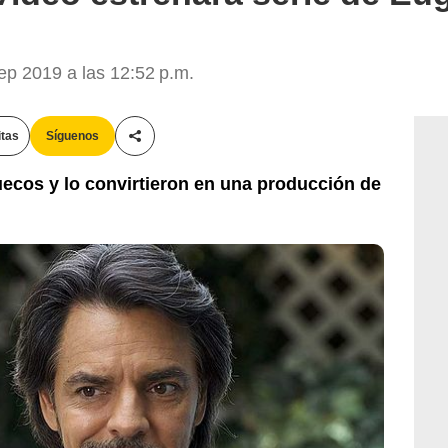
p 2019 a las 12:52 p.m.
itas
Síguenos
Compartir esta noticia
ecos y lo convirtieron en una producción de