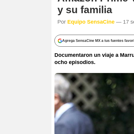
y su familia
Por
Equipo SensaCine
— 17 se
Agrega SensaCine MX a tus fuentes favor
Documentaron un viaje a Marru
ocho episodios.