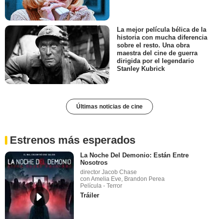
La mejor película bélica de la
historia con mucha diferencia
sobre el resto. Una obra
maestra del cine de guerra
dirigida por el legendario
Stanley Kubrick
Últimas noticias de cine
Estrenos más esperados
La Noche Del Demonio: Están Entre
Nosotros
director Jacob Chase
con Amelia Eve, Brandon Perea
Película - Terror
Tráiler