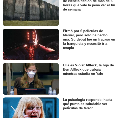
de ciencia ficción de más de 6
horas que vale la pena ver el fin
de semana
Firmó por 6 películas de
Marvel, pero solo ha hecho
una: Su debut fue un fracaso en
la franquicia y necesitó ir a
terapia
Ella es Violet Affleck, la hija de
Ben Affleck que trabaja
mientras estudia en Yale
La psicología responde: hasta
qué punto es saludable ver
películas de terror