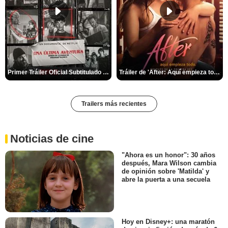
Primer Tráiler Oficial Subtitulado de 'Una última aventura: Detrás de cámaras de Stranger Things 5'
Tráiler de 'After: Aquí empieza todo'
Trailers más recientes
Noticias de cine
"Ahora es un honor": 30 años
después, Mara Wilson cambia
de opinión sobre 'Matilda' y
abre la puerta a una secuela
Hoy en Disney+: una maratón