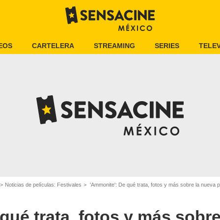
EOS
CARTELERA
STREAMING
SERIES
TELEV
Noticias de películas: Festivales
'Ammonite': De qué trata, fotos y más sobre la nueva 
qué trata, fotos y más sobre