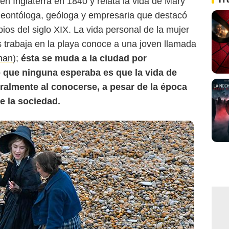
en Inglaterra en 1840 y relata la vida de Mary
leontóloga, geóloga y empresaria que destacó
ipios del siglo XIX. La vida personal de la mujer
s trabaja en la playa conoce a una joven llamada
nan
);
ésta se muda a la ciudad por
o que ninguna esperaba es que la vida de
ralmente al conocerse, a pesar de la época
de la sociedad.