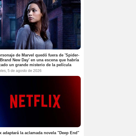
rsonaje de Marvel quedó fuera de 'Spider-
Brand New Day' en una escena que habría
cado un grande misterio de la película
oles, 5 de agosto de 2026
ix adaptará la aclamada novela "Deep End"