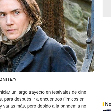
ONITE’?
ciar un largo trayecto en festivales de cine
 para después ir a encuentros fílmicos en
No
y varias más, pero debido a la pandemia no