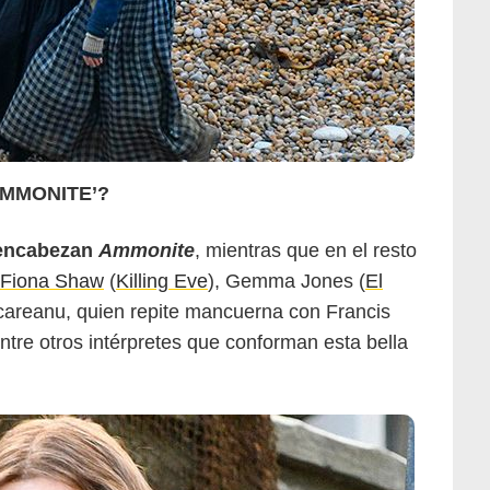
AMMONITE’?
 encabezan
Ammonite
, mientras que en el resto
Fiona Shaw
(
Killing Eve
), Gemma Jones (
El
ecareanu, quien repite mancuerna con Francis
entre otros intérpretes que conforman esta bella