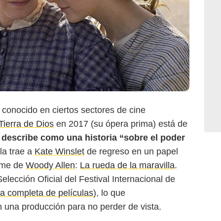
, conocido en ciertos sectores de cine
Tierra de Dios
en 2017 (su ópera prima) está de
e describe como una historia “sobre el poder
la trae a
Kate Winslet
de regreso en un papel
ilme de
Woody Allen
:
La rueda de la maravilla
.
lección Oficial del Festival Internacional de
sta completa de películas
), lo que
 una producción para no perder de vista.