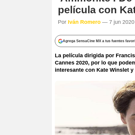
película con Ka
Por
Iván Romero
— 7 jun 2020 
Agrega SensaCine MX a tus fuentes favor
La película dirigida por Francis
Cannes 2020, por lo que pode
interesante con Kate Winslet 