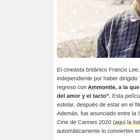
El cineasta británico Francis Lee
independiente por haber dirigido
regreso con
Ammonite
, a la qu
del amor y el tacto”.
Esta pelícu
estelar, después de estar en el f
Además, fue anunciado entre la Se
Cine de Cannes 2020 (
aquí la li
automáticamente lo convierten en