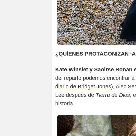
¿QUÍENES PROTAGONIZAN ‘
Kate Winslet y Saoirse Ronan
del reparto podemos encontrar a
diario de Bridget Jones
), Alec S
Lee después de
Tierra de Dios
, 
historia.