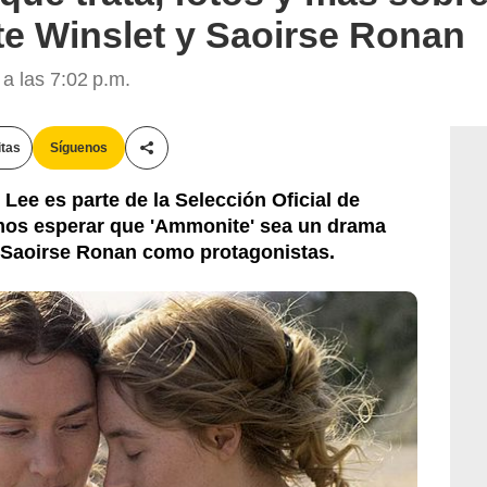
te Winslet y Saoirse Ronan
a las 7:02 p.m.
itas
Síguenos
Compartir esta noticia
 Lee es parte de la Selección Oficial de
mos esperar que 'Ammonite' sea un drama
y Saoirse Ronan como protagonistas.