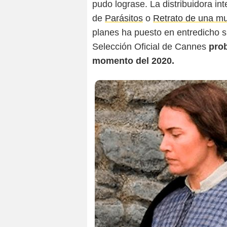
pudo lograse. La distribuidora in
de
Parásitos
o
Retrato de una mu
planes ha puesto en entredicho s
Selección Oficial de Cannes
prob
momento del 2020.