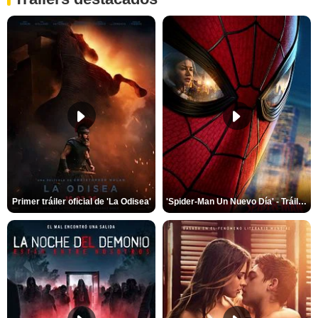
Primer tráiler oficial de 'La Odisea'
'Spider-Man Un Nuevo Día' - Tráiler oficial subtitulado