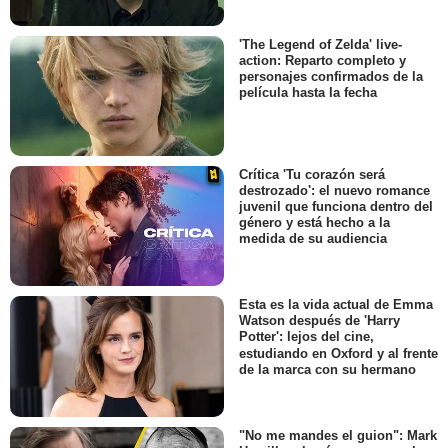
'The Legend of Zelda' live-
action: Reparto completo y
personajes confirmados de la
película hasta la fecha
Crítica 'Tu corazón será
destrozado': el nuevo romance
juvenil que funciona dentro del
género y está hecho a la
medida de su audiencia
Esta es la vida actual de Emma
Watson después de 'Harry
Potter': lejos del cine,
estudiando en Oxford y al frente
de la marca con su hermano
"No me mandes el guion": Mark