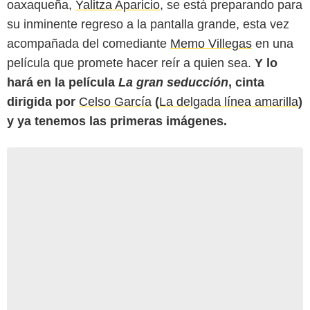
oaxaqueña,
Yalitza Aparicio
, se está preparando para
su inminente regreso a la pantalla grande, esta vez
acompañada del comediante
Memo Villegas
en una
película que promete hacer reír a quien sea.
Y lo
hará en la película
La gran seducción
, cinta
dirigida por
Celso García
(
La delgada línea amarilla
)
y ya tenemos las primeras imágenes.