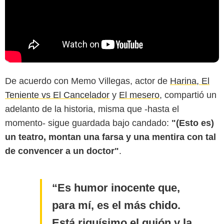
De acuerdo con Memo Villegas, actor de
Harina, El
Teniente vs El Cancelador
y
El mesero
, compartió un
adelanto de la historia, misma que -hasta el
momento- sigue guardada bajo candado:
"(Esto es)
un teatro, montan una farsa y una mentira con tal
de convencer a un doctor"
.
Es humor inocente que,
Netflix
para mí, es el más chido.
Está riquísimo el guión y la