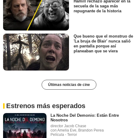
Hamill rechazó aparecer en la
secuela de la saga más
repugnante de la historia
Que bueno que el monstruo de
'La bruja de Blair' nunca salió
en pantalla porque así
planeaban que se viera
Últimas noticias de cine
Estrenos más esperados
La Noche Del Demonio: Están Entre
Nosotros
director Jacob Chase
con Amelia Eve, Brandon Perea
Película - Terror