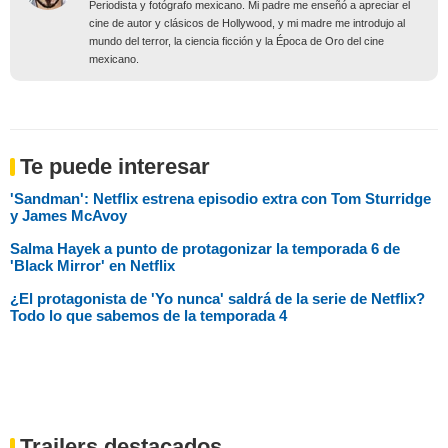
Periodista y fotógrafo mexicano. Mi padre me enseñó a apreciar el
cine de autor y clásicos de Hollywood, y mi madre me introdujo al
mundo del terror, la ciencia ficción y la Época de Oro del cine
mexicano.
Te puede interesar
'Sandman': Netflix estrena episodio extra con Tom Sturridge
y James McAvoy
Salma Hayek a punto de protagonizar la temporada 6 de
'Black Mirror' en Netflix
¿El protagonista de 'Yo nunca' saldrá de la serie de Netflix?
Todo lo que sabemos de la temporada 4
Trailers destacados