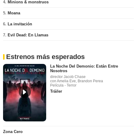
4.
Minions & monstruos
5.
Moana
6.
La invitación
7.
Evil Dead: En Llamas
Estrenos más esperados
La Noche Del Demonio: Están Entre
Nosotros
director Jacob Chase
con Amelia Eve, Brandon Perea
Película - Terror
Tráiler
Zona Cero