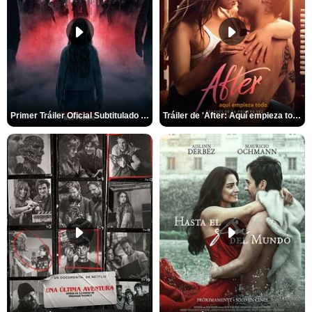
Primer Tráiler Oficial Subtitulado de 'La Noche Del Demonio: Están Entre Nosotros'
Tráiler de 'After: Aquí empieza todo'