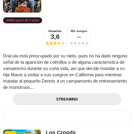
A partir de 3 años
Usuarios
Mis amigos
3,6
--
Drácula está preocupado por su nieto, pues no ha dado ninguna
señal de la aparición de colmillos o de alguna característica de
vampirismo durante su corta vida, así que decide mandar a su
hija Mavis a visitar a sus suegros en California para mientras
mandar al pequeño Dennis a un campamento de entrenamiento
de monstruos...
STREAMING
Los Croods