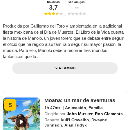
Usuarios
Mis amigos
3,7
--
Producida por Guillermo del Toro y ambientada en la tradicional
fiesta mexicana de el Día de Muertos, El Libro de la Vida cuenta
la historia de Manolo, un joven torero que se debate entre seguir
el oficio que ha regido a su familia o seguir su mayor pasión, la
música. Para ello, Manolo deberá recorrer tres mundos
fantásticos que lo ...
STREAMING
Moana: un mar de aventuras
5
1h 47min
|
Animación
,
Familia
Dirigida por
John Musker
,
Ron Clements
Reparto
Auli'i Cravalho
,
Dwayne
Johnson
,
Alan Tudyk