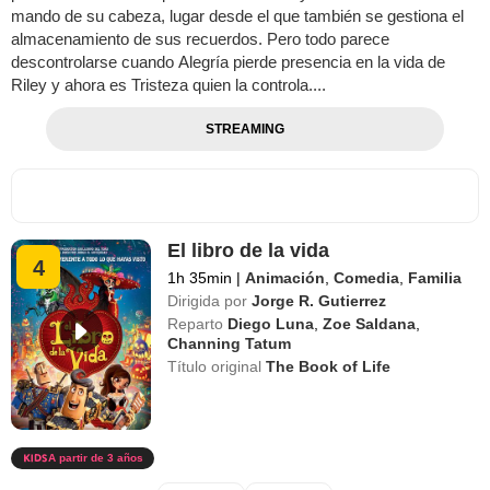
mando de su cabeza, lugar desde el que también se gestiona el
almacenamiento de sus recuerdos. Pero todo parece
descontrolarse cuando Alegría pierde presencia en la vida de
Riley y ahora es Tristeza quien la controla....
STREAMING
El libro de la vida
4
1h 35min
|
Animación
,
Comedia
,
Familia
Dirigida por
Jorge R. Gutierrez
Reparto
Diego Luna
,
Zoe Saldana
,
Channing Tatum
Título original
The Book of Life
A partir de 3 años