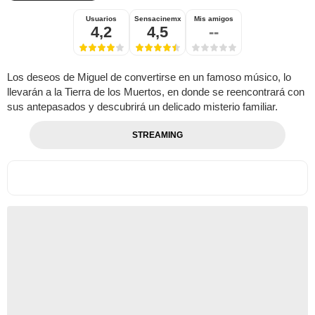
Usuarios
Sensacinemx
Mis amigos
4,2
4,5
--
Los deseos de Miguel de convertirse en un famoso músico, lo
llevarán a la Tierra de los Muertos, en donde se reencontrará con
sus antepasados y descubrirá un delicado misterio familiar.
STREAMING