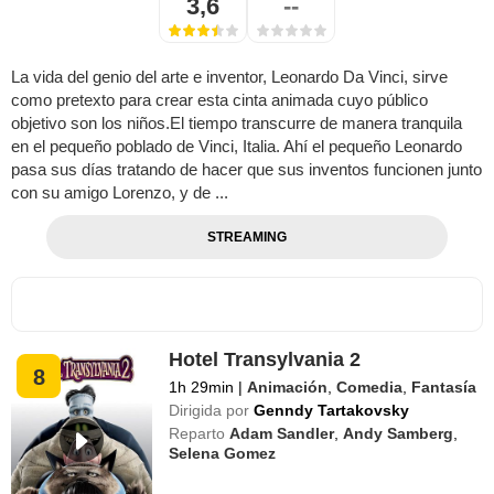
3,6
--
La vida del genio del arte e inventor, Leonardo Da Vinci, sirve
como pretexto para crear esta cinta animada cuyo público
objetivo son los niños.El tiempo transcurre de manera tranquila
en el pequeño poblado de Vinci, Italia. Ahí el pequeño Leonardo
pasa sus días tratando de hacer que sus inventos funcionen junto
con su amigo Lorenzo, y de ...
STREAMING
Hotel Transylvania 2
8
1h 29min
|
Animación
,
Comedia
,
Fantasía
Dirigida por
Genndy Tartakovsky
Reparto
Adam Sandler
,
Andy Samberg
,
Selena Gomez