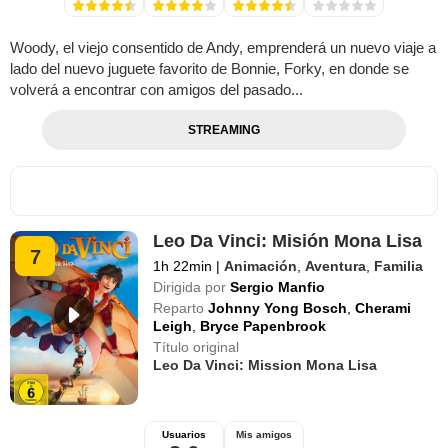
Woody, el viejo consentido de Andy, emprenderá un nuevo viaje a
lado del nuevo juguete favorito de Bonnie, Forky, en donde se
volverá a encontrar con amigos del pasado...
STREAMING
Leo Da Vinci: Misión Mona Lisa
7
1h 22min
|
Animación
,
Aventura
,
Familia
Dirigida por
Sergio Manfio
Reparto
Johnny Yong Bosch
,
Cherami
Leigh
,
Bryce Papenbrook
Título original
Leo Da Vinci: Mission Mona Lisa
Usuarios
Mis amigos