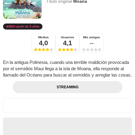
Título original
Moana
A partir de 3 años
Medios
Usuarios
Mis amigos
4,0
4,1
--
En la antigua Polinesia, cuando una terrible maldición provocada
por el semidiós Maui llega a la isla de Moana, ella responde al
llamado del Océano para buscar al semidiós y arreglar las cosas.
STREAMING