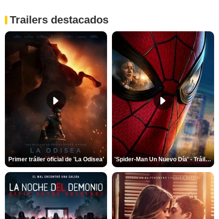
Trailers destacados
Primer tráiler oficial de 'La Odisea'
'Spider-Man Un Nuevo Día' - Tráiler oficial subtitulado