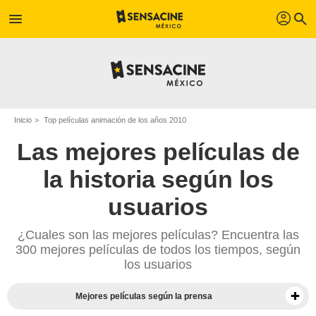
profil
menu
search
Inicio
Top películas animación de los años 2010
Las mejores películas de
la historia según los
usuarios
¿Cuales son las mejores películas? Encuentra las
300 mejores películas de todos los tiempos, según
los usuarios
Mejores películas según la prensa