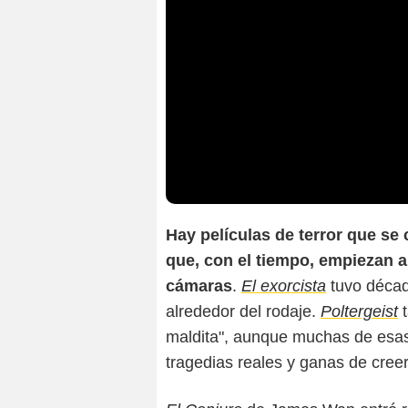
Hay películas de terror que se
que, con el tiempo, empiezan a
cámaras
.
El exorcista
tuvo décad
alrededor del rodaje.
Poltergeist
t
maldita", aunque muchas de esas 
tragedias reales y ganas de creer