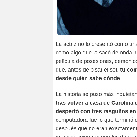
La actriz no lo presentó como una
como algo que la sacó de onda. 
película de posesiones, demonios
que, antes de pisar el set,
tu com
desde quién sabe dónde
.
La historia se puso más inquieta
tras volver a casa de Carolina d
despertó con tres rasguños en
computadora fue lo que terminó d
después que no eran exactamente 