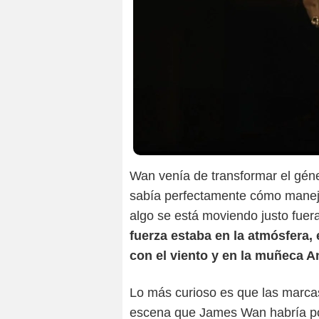
Wan venía de transformar el gén
sabía perfectamente cómo manejar
algo se está moviendo justo fuer
fuerza estaba en la atmósfera, 
con el viento y en la muñeca A
Lo más curioso es que las marca
escena que James Wan habría pod