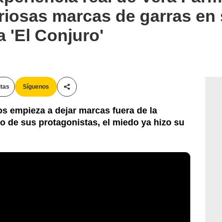
riosas marcas de garras en 
a 'El Conjuro'
itas
Síguenos
Compartir esta noticia
s empieza a dejar marcas fuera de la
to de sus protagonistas, el miedo ya hizo su