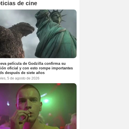
ticias de cine
eva película de Godzilla confirma su
ión oficial y con esto rompe importantes
ds después de siete años
oles, 5 de agosto de 2026