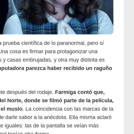
 prueba científica de lo paranormal, pero sí
Una cosa es firmar para protagonizar una
 y casas embrujadas, y otra muy distinta es
putadora parezca haber recibido un raguño
nte después del rodaje.
Farmiga contó que,
el Norte, donde se filmó parte de la película,
 el muslo
. La coincidencia con las marcas de la
e darle sabor a la anécdota. Ella misma aclaró
New Line Cinema
iguales: las de la pantalla se veían más