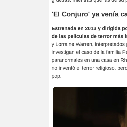
gruesas, mientras que las de su p
'El Conjuro' ya venía 
Estrenada en 2013 y dirigida 
de las películas de terror más 
y Lorraine Warren, interpretados
investigan el caso de la familia
paranormales en una casa en Rhod
no inventó el terror religioso, per
pop.