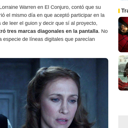
a Lorraine Warren en El Conjuro, contó que su
Tr
ió el mismo día en que aceptó participar en la
 de leer el guion y decir que sí al proyecto,
ó tres marcas diagonales en la pantalla
. No
 especie de líneas digitales que parecían