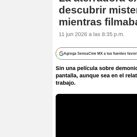
descubrir miste
mientras filmab
11 jun 2026 a las 8:35 p.m.
Agrega SensaCine MX a tus fuentes favor
Sin una película sobre demonio
pantalla, aunque sea en el rela
trabajo.