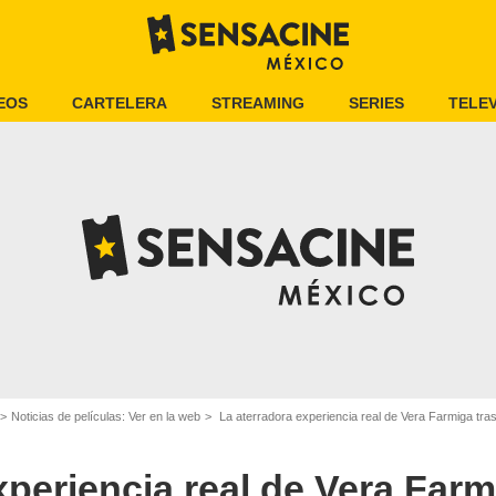
EOS
CARTELERA
STREAMING
SERIES
TELEV
Noticias de películas: Ver en la web
La aterradora experiencia real de Vera Farmiga tras descubrir mister
xperiencia real de Vera Farm