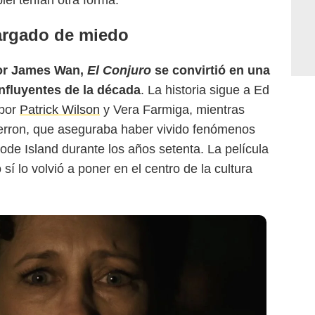
iel tenían otra forma.
cargado de miedo
por James Wan,
El Conjuro
se convirtió en una
influyentes de la década
. La historia sigue a Ed
 por
Patrick Wilson
y Vera Farmiga, mientras
 Perron, que aseguraba haber vivido fenómenos
e Island durante los años setenta. La película
o sí lo volvió a poner en el centro de la cultura