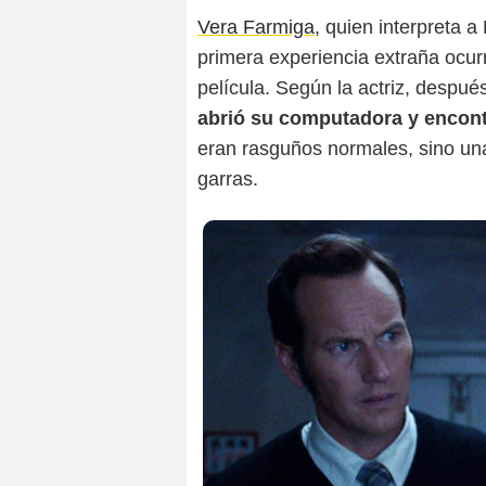
Vera Farmiga
, quien interpreta 
primera experiencia extraña ocurr
película. Según la actriz, después
abrió su computadora y encontr
eran rasguños normales, sino una
garras.