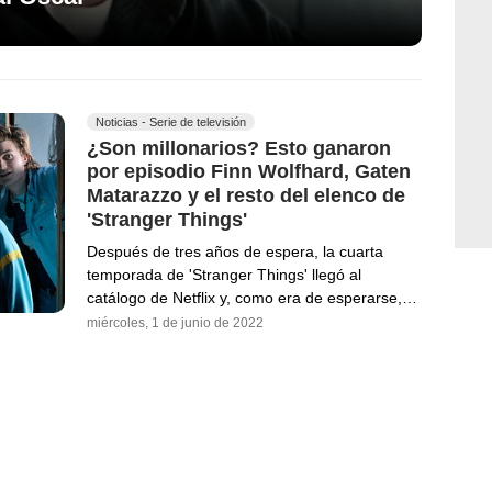
Noticias - Serie de televisión
¿Son millonarios? Esto ganaron
por episodio Finn Wolfhard, Gaten
Matarazzo y el resto del elenco de
'Stranger Things'
Después de tres años de espera, la cuarta
temporada de 'Stranger Things' llegó al
catálogo de Netflix y, como era de esperarse,…
miércoles, 1 de junio de 2022