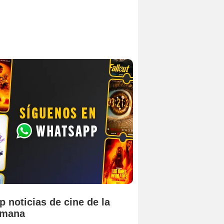
p noticias de cine de la
emana