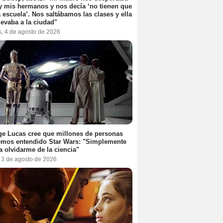
y mis hermanos y nos decía ‘no tienen que
la escuela’. Nos saltábamos las clases y ella
levaba a la ciudad"
s, 4 de agosto de 2026
e Lucas cree que millones de personas
emos entendido Star Wars: "Simplemente
a olvidarme de la ciencia"
, 3 de agosto de 2026