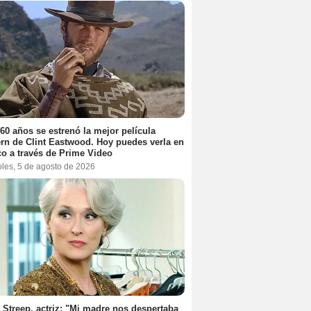
60 años se estrenó la mejor película
rn de Clint Eastwood. Hoy puedes verla en
o a través de Prime Video
oles, 5 de agosto de 2026
 Streep, actriz: "Mi madre nos despertaba