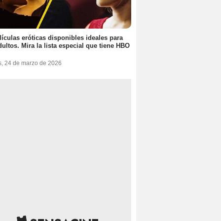
lículas eróticas disponibles ideales para
dultos. Mira la lista especial que tiene HBO
s, 24 de marzo de 2026