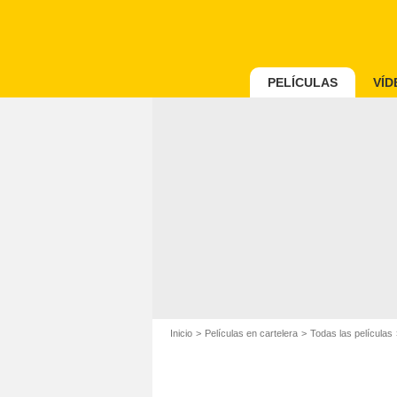
PELÍCULAS
VÍD
Inicio
Películas en cartelera
Todas las películas