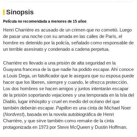
Sinopsis
Película no recomendada a menores de 15 años
Henri Charrière es acusado de un crimen que no cometió. Luego
de pasar una noche con su amada en las calles de París, el
hombre es detenido por la policía, señalado como responsable de
un terrible asesinato y condenado a cadena perpetua.
Charrière es llevado a una prisión de alta seguridad en la
Guayana francesa de la que nadie ha podido escapar. Ahí conoce
a Louis Dega, un falsificador que le asegura que su esposa puede
hacer que los liberen, siempre y cuando, le ofrezca protección.
Los dos hombres se hacen amigos y juntos intentarán escapar
de la prisión soportando vejaciones y una temporada en la Isla del
Diablo, lugar inhóspito y cruel en medio del océano del que
también deberán escapar.
Papillon
es una cinta de Michael Noer
(
Nordvest
), basada en la novela autobiográfica de Henri
Charrière, y que sirve también como
remake
de la cinta
protagonizada en 1973 por Steve McQueen y Dustin Hoffman.