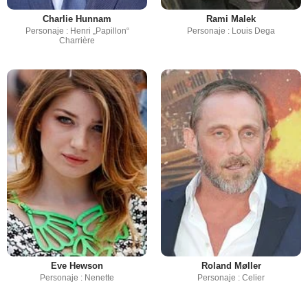
Charlie Hunnam
Rami Malek
Personaje : Henri „Papillon“
Personaje : Louis Dega
Charrière
Eve Hewson
Roland Møller
Personaje : Nenette
Personaje : Celier