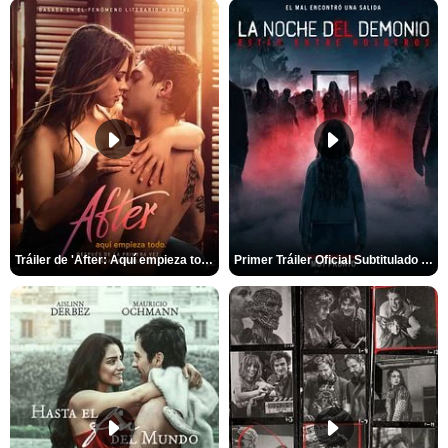
Tráiler de 'After: Aquí empieza todo'
Primer Tráiler Oficial Subtitulado de 'La Noche Del Demonio: Están Entre Nosotros'