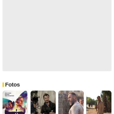
Fotos