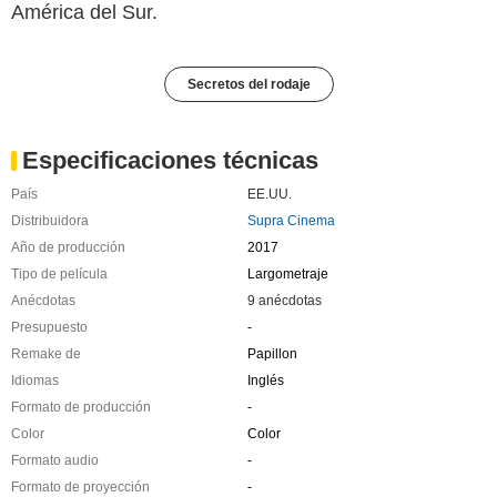
América del Sur.
Secretos del rodaje
Especificaciones técnicas
País
EE.UU.
Distribuidora
Supra Cinema
Año de producción
2017
Tipo de película
Largometraje
Anécdotas
9 anécdotas
Presupuesto
-
Remake de
Papillon
Idiomas
Inglés
Formato de producción
-
Color
Color
Formato audio
-
Formato de proyección
-