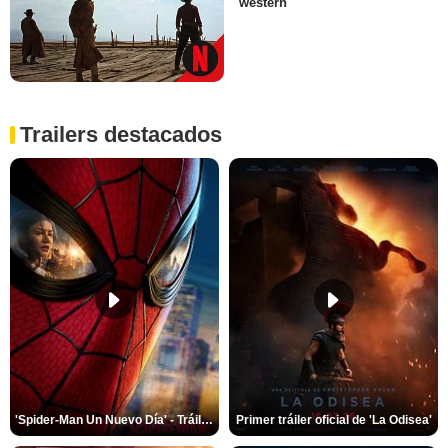
western
Trailers destacados
'Spider-Man Un Nuevo Día' - Tráiler oficial subtitulado
Primer tráiler oficial de 'La Odisea'