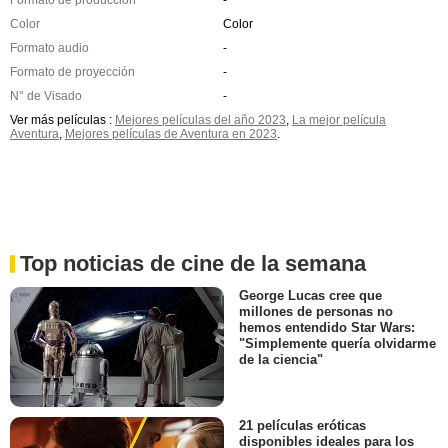
Color
Color
Formato audio
-
Formato de proyección
-
N° de Visado
-
Ver más películas :
Mejores películas del año 2023
,
La mejor película
Aventura
,
Mejores películas de Aventura en 2023
.
Top noticias de cine de la semana
George Lucas cree que
millones de personas no
hemos entendido Star Wars:
"Simplemente quería olvidarme
de la ciencia"
21 películas eróticas
disponibles ideales para los