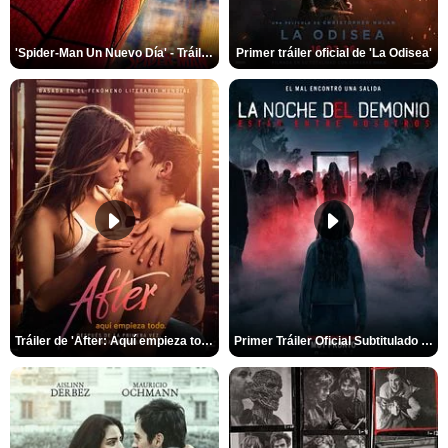
'Spider-Man Un Nuevo Día' - Tráiler oficial subtitulado
Primer tráiler oficial de 'La Odisea'
Tráiler de 'After: Aquí empieza todo'
Primer Tráiler Oficial Subtitulado de 'La Noche Del Demonio: Están Entre Nosotros'