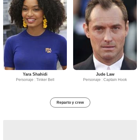
Yara Shahidi
Jude Law
Personaje : Tinker Bell
Personaje : Captain Hook
Reparto y crew