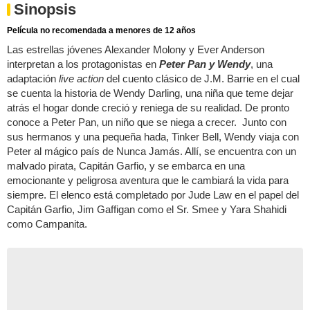
Sinopsis
Película no recomendada a menores de 12 años
Las estrellas jóvenes Alexander Molony y Ever Anderson
interpretan a los protagonistas en
Peter
Pan y Wendy
, una
adaptación
live action
del cuento clásico de J.M. Barrie en el cual
se cuenta la historia de Wendy Darling, una niña que teme dejar
atrás el hogar donde creció y reniega de su realidad. De pronto
conoce a Peter Pan, un niño que se niega a crecer. Junto con
sus hermanos y una pequeña hada, Tinker Bell, Wendy viaja con
Peter al mágico país de Nunca Jamás. Allí, se encuentra con un
malvado pirata, Capitán Garfio, y se embarca en una
emocionante y peligrosa aventura que le cambiará la vida para
siempre. El elenco está completado por Jude Law en el papel del
Capitán Garfio, Jim Gaffigan como el Sr. Smee y Yara Shahidi
como Campanita.