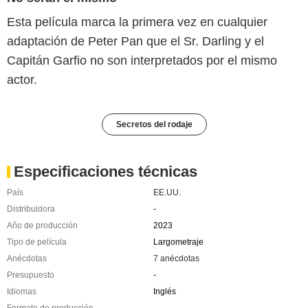
Esta película marca la primera vez en cualquier
adaptación de Peter Pan que el Sr. Darling y el
Capitán Garfio no son interpretados por el mismo
actor.
Secretos del rodaje
Especificaciones técnicas
País
EE.UU.
Distribuidora
-
Año de producción
2023
Tipo de película
Largometraje
Anécdotas
7 anécdotas
Presupuesto
-
Idiomas
Inglés
Formato de producción
-