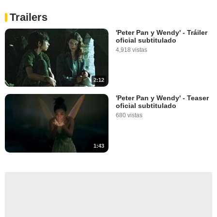
Trailers
'Peter Pan y Wendy' - Tráiler
oficial subtitulado
4,918 vistas
2:12
'Peter Pan y Wendy' - Teaser
oficial subtitulado
680 vistas
1:43