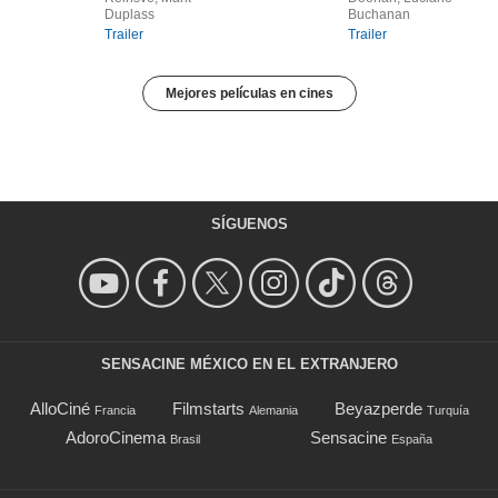
Duplass
Buchanan
Trailer
Trailer
Mejores películas en cines
SÍGUENOS
SENSACINE MÉXICO EN EL EXTRANJERO
AlloCiné
Filmstarts
Beyazperde
Francia
Alemania
Turquía
AdoroCinema
Sensacine
Brasil
España