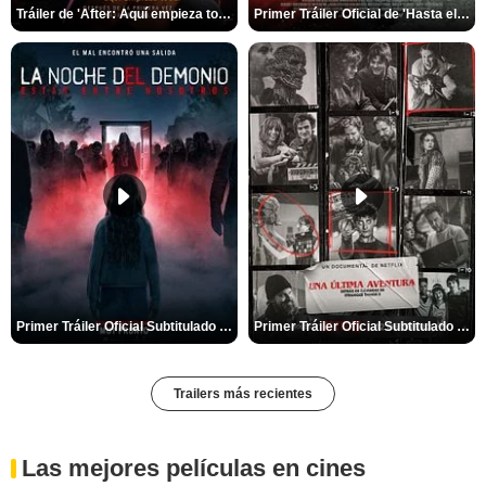
Tráiler de 'After: Aquí empieza todo'
Primer Tráiler Oficial de 'Hasta el fin del mundo'
Primer Tráiler Oficial Subtitulado de 'La Noche Del Demonio: Están Entre Nosotros'
Primer Tráiler Oficial Subtitulado de 'Una última aventura: Detrás de cámaras de Stranger Things 5'
Trailers más recientes
Las mejores películas en cines