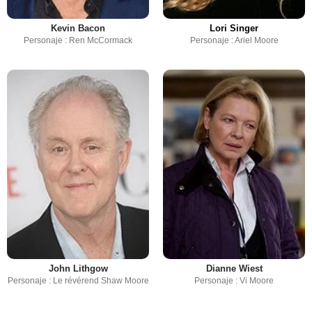
Kevin Bacon
Lori Singer
Personaje : Ren McCormack
Personaje : Ariel Moore
John Lithgow
Dianne Wiest
Personaje : Le révérend Shaw Moore
Personaje : Vi Moore