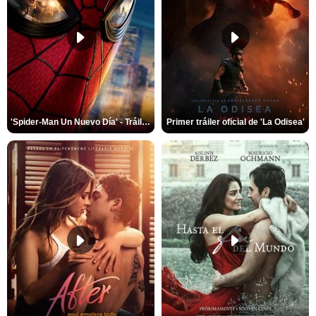
'Spider-Man Un Nuevo Día' - Tráiler oficial subtitulado
Primer tráiler oficial de 'La Odisea'