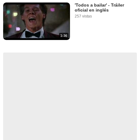
'Todos a bailar' - Tráiler
oficial en inglés
257 vistas
1:36