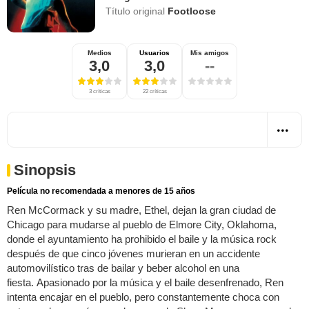
Título original
Footloose
Medios
Usuarios
Mis amigos
3,0
3,0
--
3 críticas
22 críticas
Sinopsis
Película no recomendada a menores de 15 años
Ren McCormack y su madre, Ethel, dejan la gran ciudad de
Chicago para mudarse al pueblo de Elmore City, Oklahoma,
donde el ayuntamiento ha prohibido el baile y la música rock
después de que cinco jóvenes murieran en un accidente
automovilístico tras de bailar y beber alcohol en una
fiesta. Apasionado por la música y el baile desenfrenado, Ren
intenta encajar en el pueblo, pero constantemente choca con