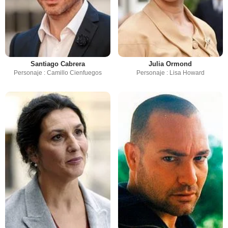
Santiago Cabrera
Julia Ormond
Personaje : Camillo Cienfuegos
Personaje : Lisa Howard