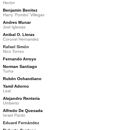
Hector
Benjamin Benitez
Harry 'Pombo' Villegas
Andres Munar
Joel Iglesias
Anibal O. Lleras
Coronel Hernandez
Rafael Simón
Nico Torres
Fernando Arroyo
Norman Santiago
Tuma
Rubén Ochandiano
Yamil Adorno
Leal
Alejandro Renteria
Umberto
Alfredo De Quesada
Israel Pardo
Eduard Fernández