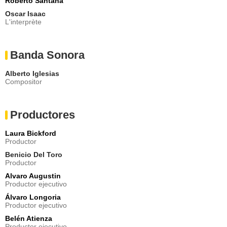
Roberto Santana
Oscar Isaac
L'interprète
Banda Sonora
Alberto Iglesias
Compositor
Productores
Laura Bickford
Productor
Benicio Del Toro
Productor
Alvaro Augustin
Productor ejecutivo
Álvaro Longoria
Productor ejecutivo
Belén Atienza
Productor ejecutivo