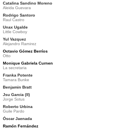
Catalina Sandino Moreno
Aleida Guevara
Rodrigo Santoro
Raul Castro
Unax Ugalde
Little Cowboy
Yul Vazquez
Alejandro Ramirez
Octavio Gómez Berríos
Otto
Monique Gabriela Curnen
La secretaria
Franka Potente
Tamara Bunke
Benjamin Bratt
Jsu Garcia (II)
Jorge Sotus
Roberto Urbina
Guile Pardo
Óscar Jaenada
Ramón Fernández