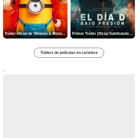
Tráiler oficial de 'Minions & Monstruos'
Primer Tráiler Oficial Subtitulado de 'El Día D: Bajo presión'
Tráilers de películas en cartelera
'