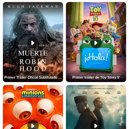
Primer Tráiler Oficial Subtitulado de 'La Muerte de Robin Hood'
Primer tráiler de 'Toy Story 5'