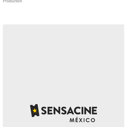
Production