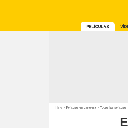
PELÍCULAS
VÍD
Inicio
Películas en cartelera
Todas las películas
E