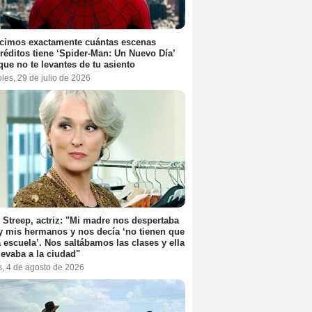
cimos exactamente cuántas escenas
réditos tiene ‘Spider-Man: Un Nuevo Día’
que no te levantes de tu asiento
les, 29 de julio de 2026
 Streep, actriz: "Mi madre nos despertaba
y mis hermanos y nos decía ‘no tienen que
la escuela’. Nos saltábamos las clases y ella
levaba a la ciudad"
s, 4 de agosto de 2026