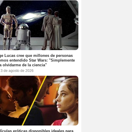
e Lucas cree que millones de personas
emos entendido Star Wars: "Simplemente
a olvidarme de la ciencia"
, 3 de agosto de 2026
lículas eróticas disponibles ideales para