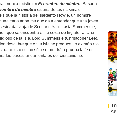
man nunca existió en
El hombre de mimbre
. Basada
 hombre de mimbre
es una de las máximas
e sigue la historia del sargento Howie, un hombre
er una carta anónima que da a entender que una joven
sesinada, viaja de Scotland Yard hasta Summerisle,
ción que se encuentra en la costa de Inglaterra. Una
religioso de la isla, Lord Summerisle (Christopher Lee),
ón descubre que en la isla se produce un extraño rito
paradisíacos, no sólo se pondrá a prueba la fe de
rá las bases fundamentales del cristianismo.
To
s