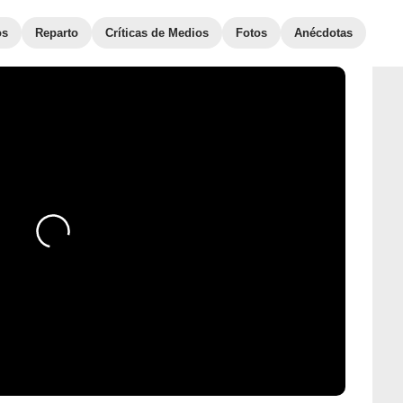
os
Reparto
Críticas de Medios
Fotos
Anécdotas