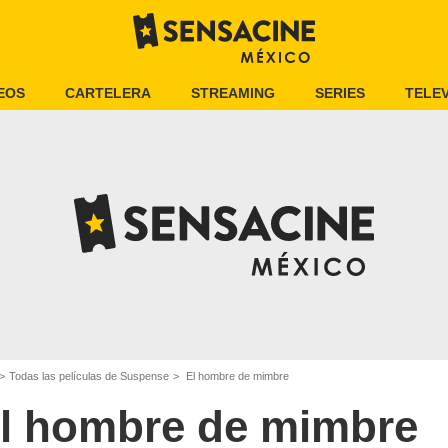
EOS
CARTELERA
STREAMING
SERIES
TELEV
Todas las películas de Suspense
El hombre de mimbre
l hombre de mimbre