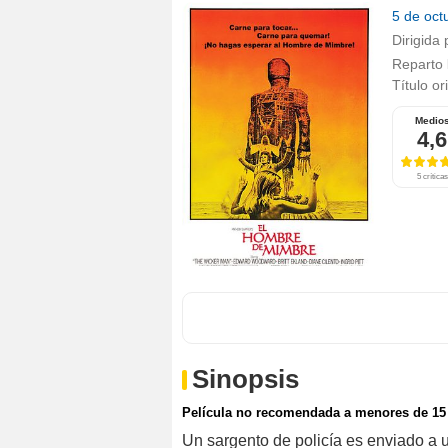
5 de oct
Dirigida 
Reparto
Título or
Medio
4,6
5 críticas
Sinopsis
Película no recomendada a menores de 15
Un sargento de policía es enviado a 