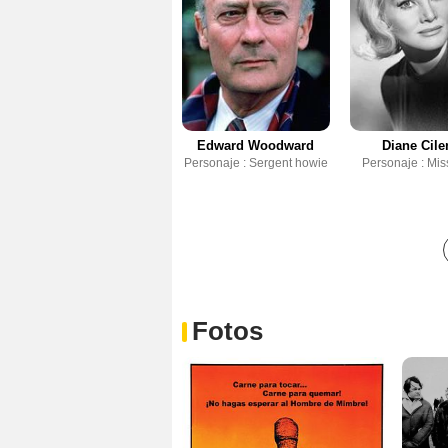
Edward Woodward
Diane Cile
Personaje : Sergent howie
Personaje : Mi
Fotos