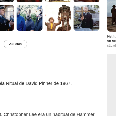
Netfl
en un
23 Fotos
sábad
ela Ritual de David Pinner de 1967.
0, Christopher Lee era un habitual de Hammer