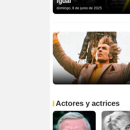
igual
domingo, 8 de junio de 2025
Actores y actrices