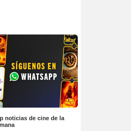
p noticias de cine de la
emana