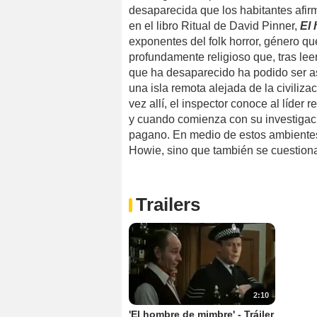
desaparecida que los habitantes afir
en el libro Ritual de David Pinner,
El
exponentes del folk horror, género qu
profundamente religioso que, tras le
que ha desaparecido ha podido ser a
una isla remota alejada de la civiliza
vez allí, el inspector conoce al líder 
y cuando comienza con su investigaci
pagano. En medio de estos ambientes 
Howie, sino que también se cuestiona
Trailers
2:10
'El hombre de mimbre' - Tráiler