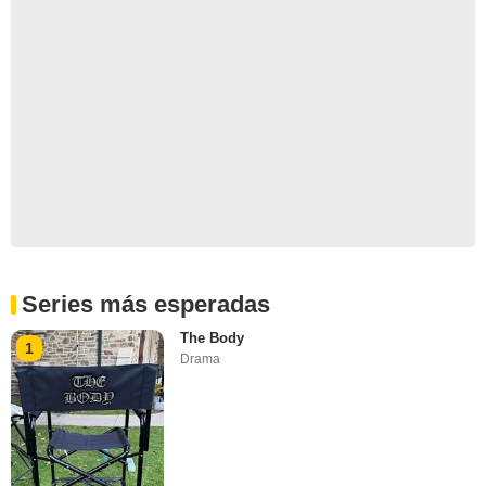
Series más esperadas
The Body
1
Drama