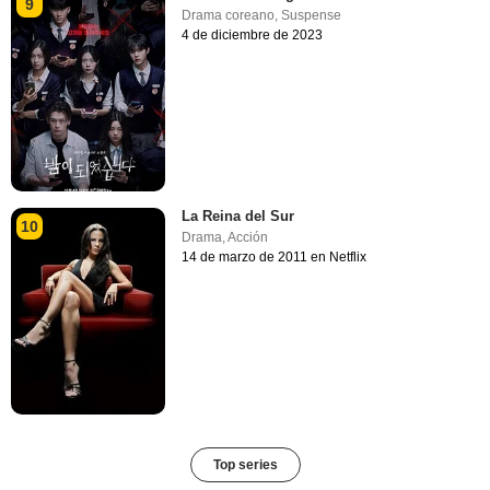
9
Drama coreano
,
Suspense
4 de diciembre de 2023
La Reina del Sur
10
Drama
,
Acción
14 de marzo de 2011 en Netflix
Top series