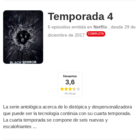
Temporada 4
6 episodios
emitida en
Netflix
,
desde
29 de
COMPLETA
diciembre de 2017
Usuarios
3,6
24 críticas
La serie antológica acerca de lo distópica y despersonalizadora
que puede ser la tecnología continúa con su cuarta temporada.
La cuarta temporada se compone de seis nuevas y
escalofriantes ...