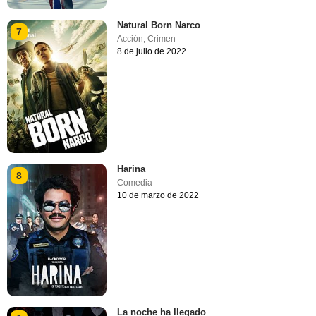
Natural Born Narco
7
Acción
,
Crimen
8 de julio de 2022
Harina
8
Comedia
10 de marzo de 2022
La noche ha llegado