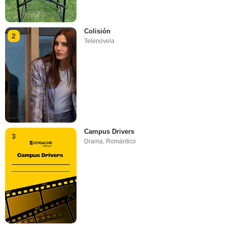
Colisión
2
Telenovela
Campus Drivers
3
Drama
,
Romántico