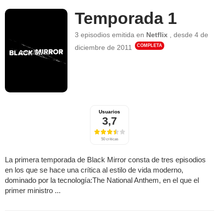
Temporada 1
3 episodios
emitida en
Netflix
,
desde
4 de
COMPLETA
diciembre de 2011
Usuarios
3,7
50 críticas
La primera temporada de Black Mirror consta de tres episodios
en los que se hace una crítica al estilo de vida moderno,
dominado por la tecnología:The National Anthem, en el que el
primer ministro ...