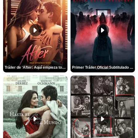
Tráiler de 'After: Aquí empieza todo'
Primer Tráiler Oficial Subtitulado de 'La Noche Del Demonio: Están Entre Nosotros'