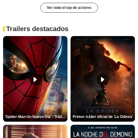
Ver todo el top de actores
Trailers destacados
'Spider-Man Un Nuevo Día' - Tráiler oficial subtitulado
Primer tráiler oficial de 'La Odisea'