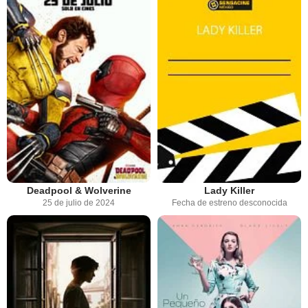
Deadpool & Wolverine
Lady Killer
25 de julio de 2024
Fecha de estreno desconocida