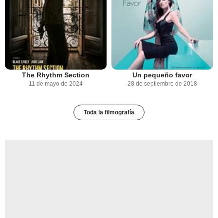
The Rhythm Section
Un pequeño favor
11 de mayo de 2024
28 de septiembre de 2018
Toda la filmografía