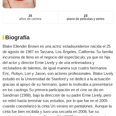
28
23
años de carrera
plano de películas y series
Biografía
Blake Ellender Brown es una actriz estadounidense nacida el 25
de agosto de 1987 en Tarzana, Los Ángeles, California. Su familia
incursiona de lleno en el negocio del espectáculo, ya que es hija
del actor y director Ernie Lively y de una entrenadora y
reclutadora de talentos, de igual manera sus cuatro hermanos
Eric, Robyn, Lori y Jason, son actores profesionales. Blake Lively
estudió en la Universidad de Stanford y se dedicó a la actuación
gracias al apoyo de su hermano, quien la motivaba a presentarse
en los castings.Su primera participación en el cine se dio en
Sandman (1988), bajo la dirección de su padre Ernie Lively, pero
se retiró hasta terminar sus estudios, por lo que fue en el 2005
cuando coestelarizó la cinta Un verano en pantalones. Aunque la
cinta fue bien recibida y tuvo una secuela en 2008, fue su