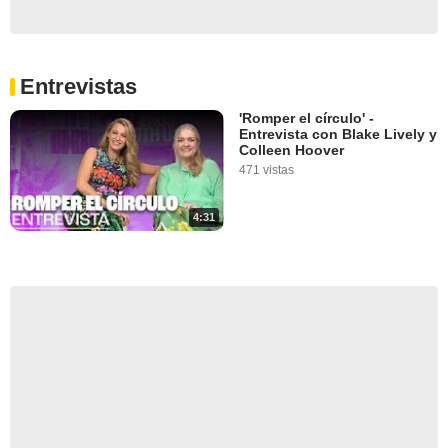
Entrevistas
'Romper el círculo' -
Entrevista con Blake Lively y
Colleen Hoover
471 vistas
4:31