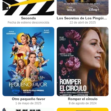
Seconds
Los Secretos de Los Pingüinos
Fecha de estreno desconocida
22 de abril de 2025
Otro pequeño favor
Romper el círculo
1 de mayo de 2025
8 de agosto de 2024