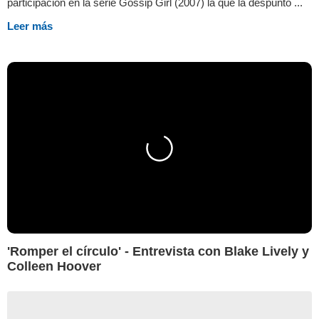
participación en la serie Gossip Girl (2007) la que la despuntó ...
Leer más
'Romper el círculo' - Entrevista con Blake Lively y
Colleen Hoover