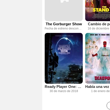
The Gorburger Show
Cambio de p
Fecha de estreno desconocida
16 de diciembre
Ready Player One: Comienza el juego
30 de marzo de 2018
1 de enero d