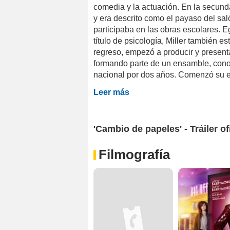
comedia y la actuación. En la secunda
y era descrito como el payaso del sa
participaba en las obras escolares. 
título de psicología, Miller también 
regreso, empezó a producir y present
formando parte de un ensamble, cono
nacional por dos años. Comenzó su exi
Leer más
'Cambio de papeles' - Tráiler of
Filmografía