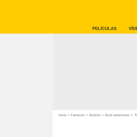
PELÍCULAS
VÍD
Inicio
Famosos
Actores
Actor americano
To