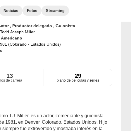
Noticias
Fotos
Streaming
Actor
,
Productor delegado
,
Guionista
Todd Joseph Miller
d
Americano
981 (Colorado - Estados Unidos)
s
13
29
ños de carrera
plano de películas y series
mo T.J. Miller, es un actor, comediante y guionista
 de 1981, en Denver, Colorado, Estados Unidos. Hijo
 siempre fue extrovertido y mostraba interés en la