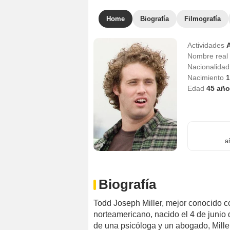
Home
Biografía
Filmografía
Actividades
Nombre real
Nacionalida
Nacimiento
1
Edad
45
año
a
Biografía
Todd Joseph Miller, mejor conocido co
norteamericano, nacido el 4 de junio
de una psicóloga y un abogado, Miller