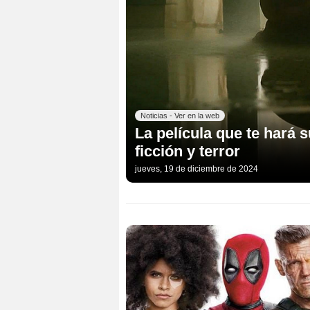
Noticias - Ver en la web
La película que te hará s
ficción y terror
jueves, 19 de diciembre de 2024