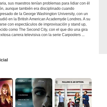
ria, sus maestros tenían problemas para lidiar con él
lón, aunque también era disciplinado cuando
Egresado de la George Washington University, con un
estudió en la British American Academyde Londres. A su
arse con espectáculos de improvisación y stand up,
cido como The Second City, con el que dio una gira
tosa carrera televisiva con la serie Carpoolers ...
icial