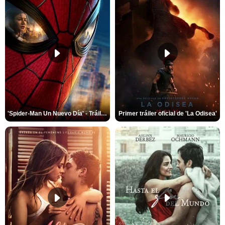
'Spider-Man Un Nuevo Día' - Tráiler oficial subtitulado
Primer tráiler oficial de 'La Odisea'