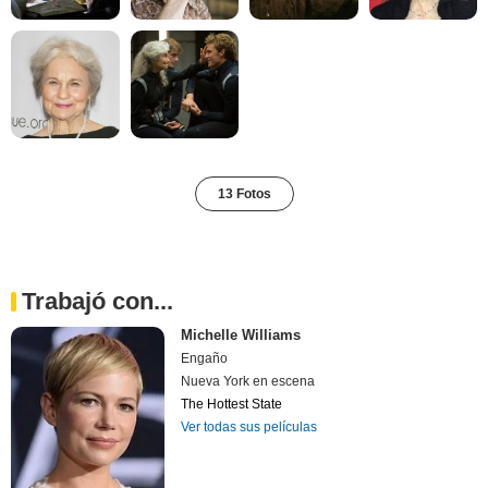
13 Fotos
Trabajó con...
Michelle Williams
Engaño
Nueva York en escena
The Hottest State
Ver todas sus películas