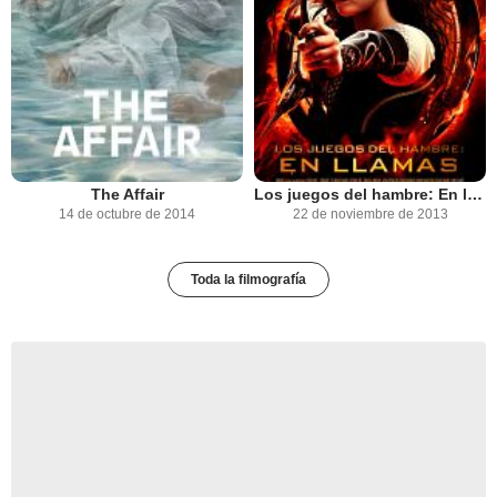
The Affair
Los juegos del hambre: En llamas
14 de octubre de 2014
22 de noviembre de 2013
Toda la filmografía