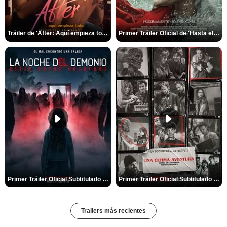
Tráiler de 'After: Aquí empieza todo'
Primer Tráiler Oficial de 'Hasta el fin del mundo'
Primer Tráiler Oficial Subtitulado de 'La Noche Del Demonio: Están Entre Nosotros'
Primer Tráiler Oficial Subtitulado de 'Una última aventura: Detrás de cámaras de Stranger Things 5'
Trailers más recientes