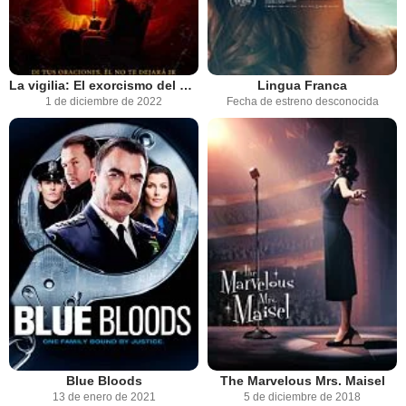
La vigilia: El exorcismo del Mazzik
Lingua Franca
1 de diciembre de 2022
Fecha de estreno desconocida
Blue Bloods
The Marvelous Mrs. Maisel
13 de enero de 2021
5 de diciembre de 2018