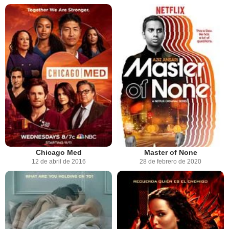
Chicago Med
Master of None
12 de abril de 2016
28 de febrero de 2020