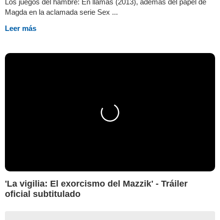
Los juegos del hambre: En llamas (2013), además del papel de
Magda en la aclamada serie Sex ...
Leer más
'La vigilia: El exorcismo del Mazzik' - Tráiler
oficial subtitulado