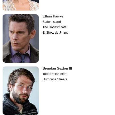
Ethan Hawke
Staten Island
The Hottest State
El Show de Jimmy
Brendan Sexton III
Todos están bien
Hurricane Streets