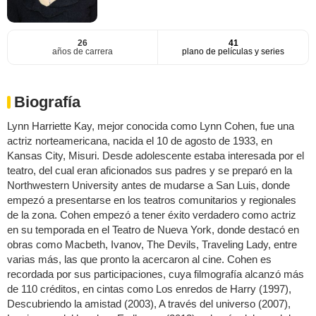
26
41
años de carrera
plano de películas y series
Biografía
Lynn Harriette Kay, mejor conocida como Lynn Cohen, fue una
actriz norteamericana, nacida el 10 de agosto de 1933, en
Kansas City, Misuri. Desde adolescente estaba interesada por el
teatro, del cual eran aficionados sus padres y se preparó en la
Northwestern University antes de mudarse a San Luis, donde
empezó a presentarse en los teatros comunitarios y regionales
de la zona. Cohen empezó a tener éxito verdadero como actriz
en su temporada en el Teatro de Nueva York, donde destacó en
obras como Macbeth, Ivanov, The Devils, Traveling Lady, entre
varias más, las que pronto la acercaron al cine. Cohen es
recordada por sus participaciones, cuya filmografía alcanzó más
de 110 créditos, en cintas como Los enredos de Harry (1997),
Descubriendo la amistad (2003), A través del universo (2007),