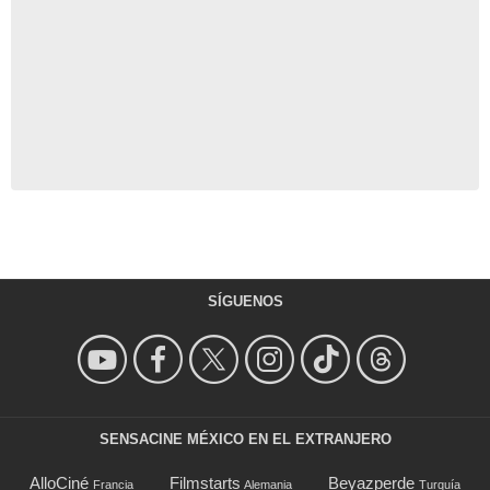
SÍGUENOS
SENSACINE MÉXICO EN EL EXTRANJERO
AlloCiné
Filmstarts
Beyazperde
Francia
Alemania
Turquía