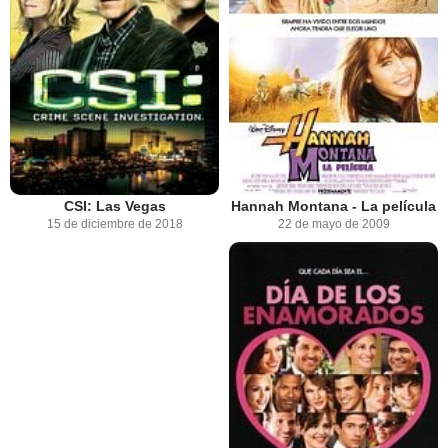
CSI: Las Vegas
Hannah Montana - La película
15 de diciembre de 2018
22 de mayo de 2009