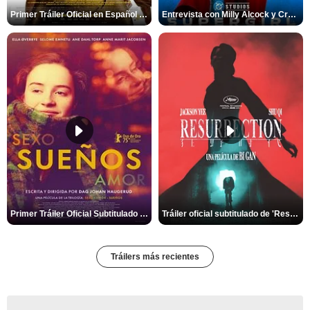
Primer Tráiler Oficial en Español de 'Marsupilami: Caos a Bordo'
Entrevista con Milly Alcock y Craig Gillespie por 'Supergirl'
Primer Tráiler Oficial Subtitulado de 'Sueños (Sexo - Amor)'
Tráiler oficial subtitulado de 'Resurrection'
Tráilers más recientes