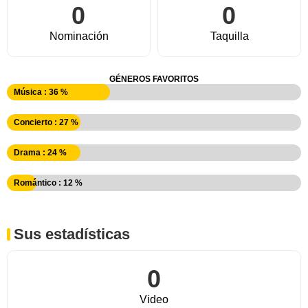
0
0
Nominación
Taquilla
GÉNEROS FAVORITOS
Música : 36 %
Concierto : 27 %
Drama : 24 %
Romántico : 12 %
Sus estadísticas
0
Video