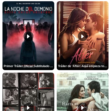
Primer Tráiler Oficial Subtitulado de 'La Noche Del Demonio: Están Entre Nosotros'
Tráiler de 'After: Aquí empieza todo'