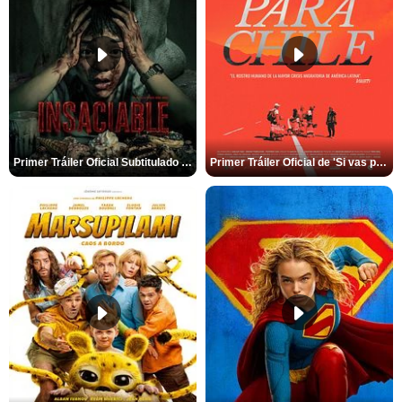
Primer Tráiler Oficial Subtitulado de 'Insaciable'
Primer Tráiler Oficial de 'Si vas para Chile'