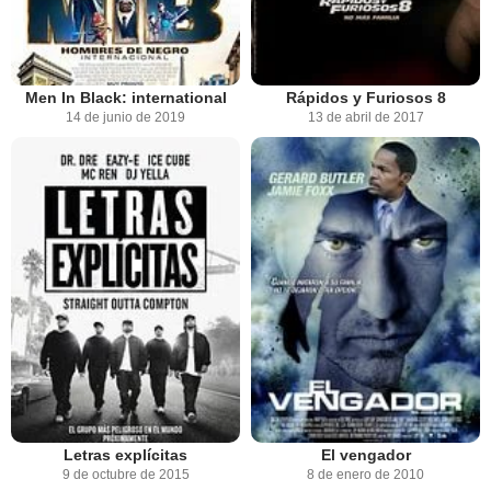
Men In Black: international
Rápidos y Furiosos 8
14 de junio de 2019
13 de abril de 2017
Letras explícitas
El vengador
9 de octubre de 2015
8 de enero de 2010