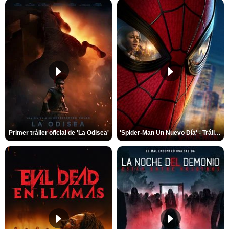
Primer tráiler oficial de 'La Odisea'
'Spider-Man Un Nuevo Día' - Tráiler oficial subtitulado