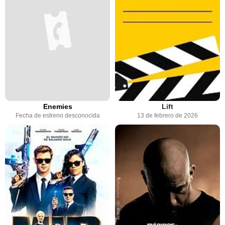
Enemies
Lift
Fecha de estreno desconocida
13 de febrero de 2026