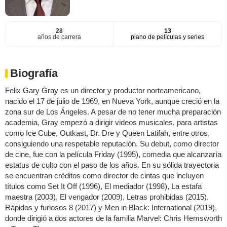
28
13
años de carrera
plano de películas y series
Biografía
Felix Gary Gray es un director y productor norteamericano,
nacido el 17 de julio de 1969, en Nueva York, aunque creció en la
zona sur de Los Ángeles. A pesar de no tener mucha preparación
academia, Gray empezó a dirigir videos musicales, para artistas
como Ice Cube, Outkast, Dr. Dre y Queen Latifah, entre otros,
consiguiendo una respetable reputación. Su debut, como director
de cine, fue con la película Friday (1995), comedia que alcanzaría
estatus de culto con el paso de los años. En su sólida trayectoria
se encuentran créditos como director de cintas que incluyen
títulos como Set It Off (1996), El mediador (1998), La estafa
maestra (2003), El vengador (2009), Letras prohibidas (2015),
Rápidos y furiosos 8 (2017) y Men in Black: International (2019),
donde dirigió a dos actores de la familia Marvel: Chris Hemsworth