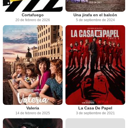
Cortafuego
Una jirafa en el balcón
20 de febrero de 2026
5 de septiembre de 2024
Valeria
La Casa De Papel
14 de febrero de 2025
3 de septiembre de 2021