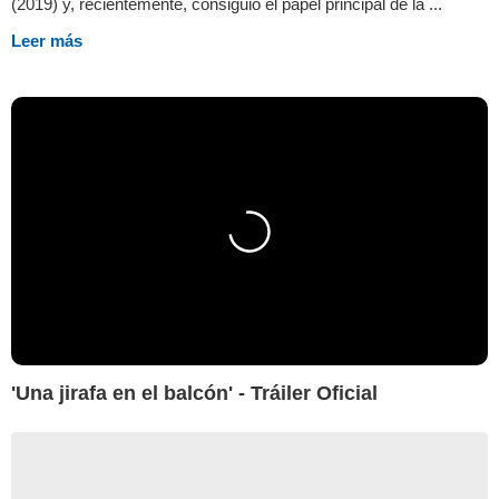
(2019) y, recientemente, consiguió el papel principal de la ...
Leer más
'Una jirafa en el balcón' - Tráiler Oficial