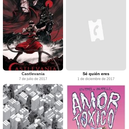
Castlevania
Sé quién eres
7 de julio de 2017
1 de diciembre de 2017