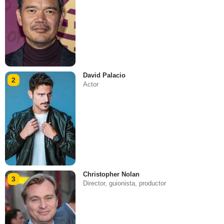
David Palacio
2
Actor
Christopher Nolan
3
Director, guionista, productor