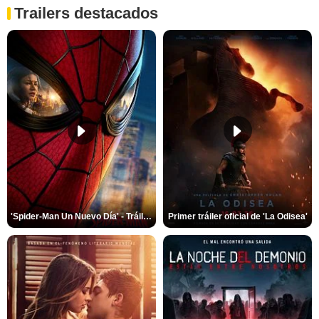
Trailers destacados
'Spider-Man Un Nuevo Día' - Tráiler oficial subtitulado
Primer tráiler oficial de 'La Odisea'