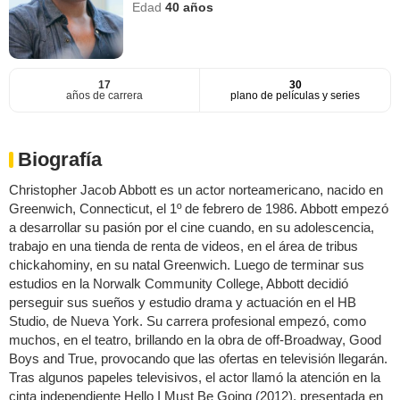
Edad
40
años
17
30
años de carrera
plano de películas y series
Biografía
Christopher Jacob Abbott es un actor norteamericano, nacido en
Greenwich, Connecticut, el 1º de febrero de 1986. Abbott empezó
a desarrollar su pasión por el cine cuando, en su adolescencia,
trabajo en una tienda de renta de videos, en el área de tribus
chickahominy, en su natal Greenwich. Luego de terminar sus
estudios en la Norwalk Community College, Abbott decidió
perseguir sus sueños y estudio drama y actuación en el HB
Studio, de Nueva York. Su carrera profesional empezó, como
muchos, en el teatro, brillando en la obra de off-Broadway, Good
Boys and True, provocando que las ofertas en televisión llegarán.
Tras algunos papeles televisivos, el actor llamó la atención en la
cinta independiente Hello I Must Be Going (2012), presentada en