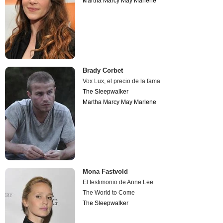
Martha Marcy May Marlene
Brady Corbet
Vox Lux, el precio de la fama
The Sleepwalker
Martha Marcy May Marlene
Mona Fastvold
El testimonio de Anne Lee
The World to Come
The Sleepwalker