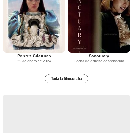
Pobres Criaturas
Sanctuary
25 de enero de 2024
Fecha de estreno desconocida
Toda la filmografía