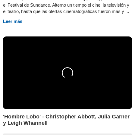
el Festival de Sundance. Alterno un tiempo el cine, la televisión y
el teatro, hasta que las ofertas cinematográficas fueron más y ...
Leer más
'Hombre Lobo' - Christopher Abbott, Julia Garner
y Leigh Whannell