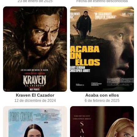
23 de enero de 2025
Fecha de estreno desconocida
Kraven El Cazador
Acaba con ellos
12 de diciembre de 2024
6 de febrero de 2025