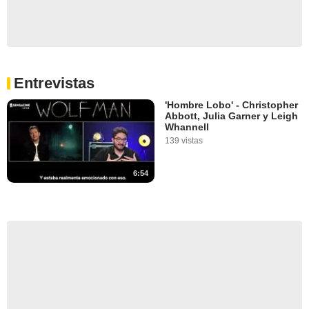
Entrevistas
'Hombre Lobo' - Christopher
Abbott, Julia Garner y Leigh
Whannell
139 vistas
6:54