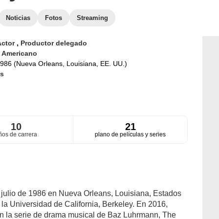
Noticias
Fotos
Streaming
Actor
,
Productor delegado
d
Americano
986 (Nueva Orleans, Louisiana, EE. UU.)
s
10
21
ños de carrera
plano de películas y series
 julio de 1986 en Nueva Orleans, Louisiana, Estados
la Universidad de California, Berkeley. En 2016,
n la serie de drama musical de Baz Luhrmann, The