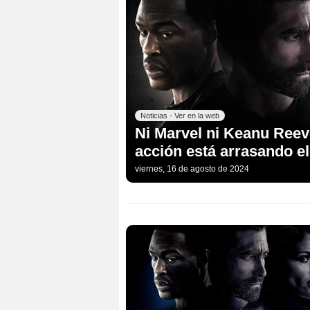
Noticias - Ver en la web
Ni Marvel ni Keanu Reev
acción está arrasando el
viernes, 16 de agosto de 2024