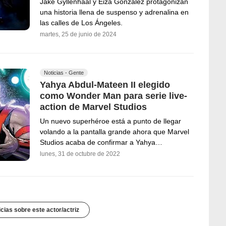
Jake Gyllenhaal y Eiza González protagonizan
una historia llena de suspenso y adrenalina en
las calles de Los Ángeles.
martes, 25 de junio de 2024
Noticias - Gente
Yahya Abdul-Mateen II elegido
como Wonder Man para serie live-
action de Marvel Studios
Un nuevo superhéroe está a punto de llegar
volando a la pantalla grande ahora que Marvel
Studios acaba de confirmar a Yahya…
lunes, 31 de octubre de 2022
icias sobre este actor/actriz