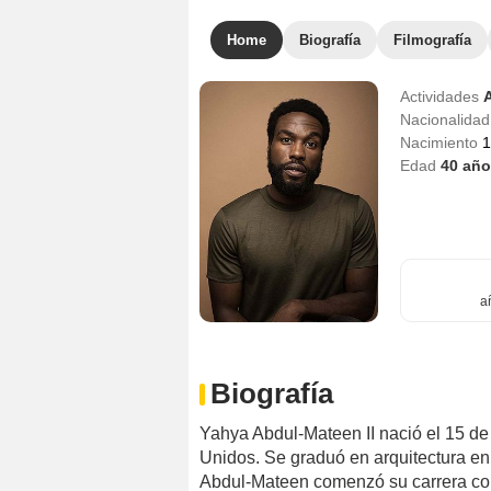
Home
Biografía
Filmografía
Actividades
Nacionalida
Nacimiento
1
Edad
40
año
a
Biografía
Yahya Abdul-Mateen II nació el 15 de
Unidos. Se graduó en arquitectura en 
Abdul-Mateen comenzó su carrera co