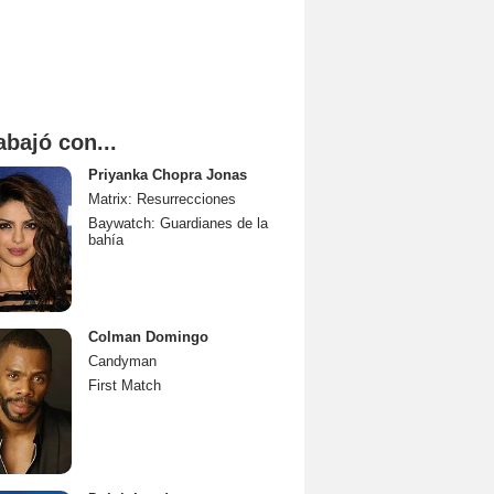
abajó con...
Priyanka Chopra Jonas
Matrix: Resurrecciones
Baywatch: Guardianes de la
bahía
Colman Domingo
Candyman
First Match