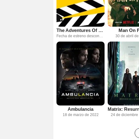
The Adventures Of Cliff Booth
Man On F
Fecha de estreno desconocida
30 de abril d
Ambulancia
18 de marzo de 2022
24 de diciembre