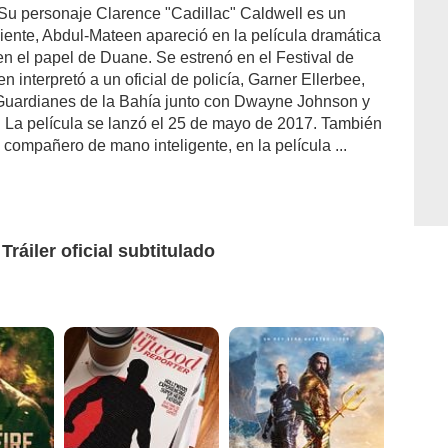
 Su personaje Clarence "Cadillac" Caldwell es un
iente, Abdul-Mateen apareció en la película dramática
n el papel de Duane. Se estrenó en el Festival de
nterpretó a un oficial de policía, Garner Ellerbee,
 Guardianes de la Bahía junto con Dwayne Johnson y
n. La película se lanzó el 25 de mayo de 2017. También
compañero de mano inteligente, en la película ...
ráiler oficial subtitulado