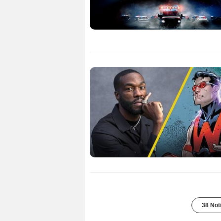
38 Not