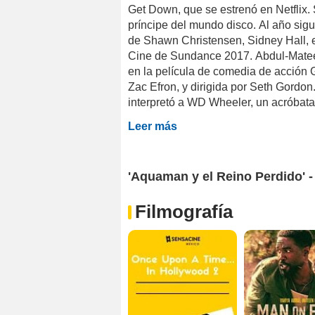
Get Down, que se estrenó en Netflix.
príncipe del mundo disco. Al año sigu
de Shawn Christensen, Sidney Hall, e
Cine de Sundance 2017. Abdul-Mateen i
en la película de comedia de acción
Zac Efron, y dirigida por Seth Gordo
interpretó a WD Wheeler, un acróbata 
Leer más
'Aquaman y el Reino Perdido' - T
Filmografía