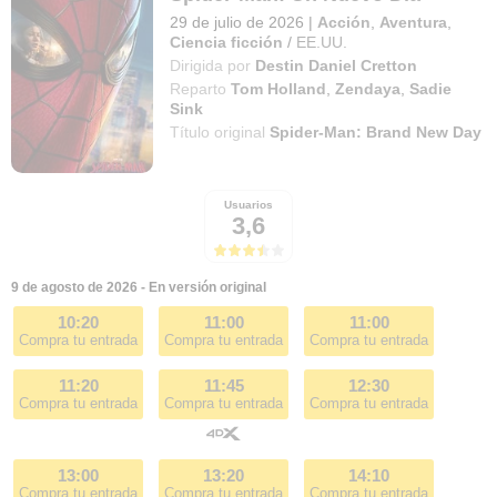
29 de julio de 2026
|
Acción
,
Aventura
,
Ciencia ficción
/
EE.UU.
Dirigida por
Destin Daniel Cretton
Reparto
Tom Holland
,
Zendaya
,
Sadie
Sink
Título original
Spider-Man: Brand New Day
Usuarios
3,6
9 de agosto de 2026 - En versión original
10:20
11:00
11:00
Compra tu entrada
Compra tu entrada
Compra tu entrada
11:20
11:45
12:30
Compra tu entrada
Compra tu entrada
Compra tu entrada
13:00
13:20
14:10
Compra tu entrada
Compra tu entrada
Compra tu entrada