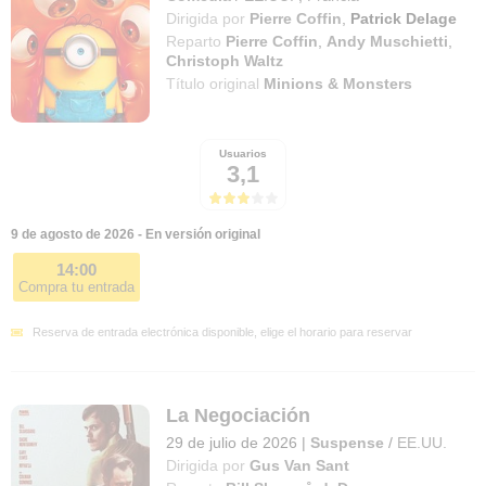
Dirigida por
Pierre Coffin
,
Patrick Delage
Reparto
Pierre Coffin
,
Andy Muschietti
,
Christoph Waltz
Título original
Minions & Monsters
Usuarios
3,1
9 de agosto de 2026 - En versión original
14:00
Compra tu entrada
Reserva de entrada electrónica disponible, elige el horario para reservar
La Negociación
29 de julio de 2026
|
Suspense
/
EE.UU.
Dirigida por
Gus Van Sant