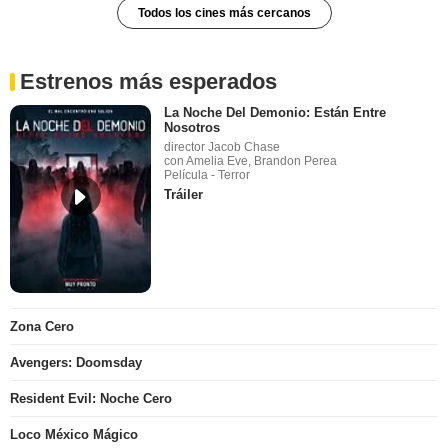
Todos los cines más cercanos
Estrenos más esperados
La Noche Del Demonio: Están Entre
Nosotros
director Jacob Chase
con Amelia Eve, Brandon Perea
Película - Terror
Tráiler
Zona Cero
Avengers: Doomsday
Resident Evil: Noche Cero
Loco México Mágico