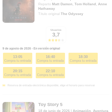
Reparto
Matt Damon
,
Tom Holland
,
Anne
Hathaway
Título original
The Odyssey
Usuarios
3,7
9 de agosto de 2026 - En versión original
13:05
16:40
18:30
Compra tu entrada
Compra tu entrada
Compra tu entrada
20:15
22:10
Compra tu entrada
Compra tu entrada
Reserva de entrada electrónica disponible, elige el horario para reservar
Toy Story 5
18 de junio de 2026
|
Animación
,
Aventura
,