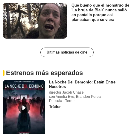
Que bueno que el monstruo de
'La bruja de Blair' nunca salió
en pantalla porque así
planeaban que se viera
Últimas noticias de cine
Estrenos más esperados
La Noche Del Demonio: Están Entre
Nosotros
director Jacob Chase
con Amelia Eve, Brandon Perea
Película - Terror
Tráiler