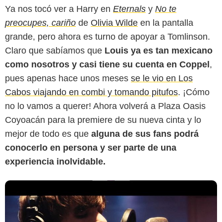
Ya nos tocó ver a Harry en
Eternals
y
No te
preocupes, cariño
de
Olivia Wilde
en la pantalla
grande, pero ahora es turno de apoyar a Tomlinson.
Claro que sabíamos que
Louis ya es tan mexicano
como nosotros y casi tiene su cuenta en Coppel
,
pues apenas hace unos meses
se le vio en Los
Cabos viajando en combi y tomando pitufos
. ¡Cómo
no lo vamos a querer! Ahora volverá a Plaza Oasis
Coyoacán para la premiere de su nueva cinta y lo
mejor de todo es que
alguna de sus fans podrá
conocerlo en persona y ser parte de una
experiencia inolvidable.