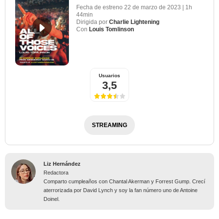
Fecha de estreno
22 de marzo de 2023
|
1h
44min
Dirigida por
Charlie Lightening
Con
Louis Tomlinson
Usuarios
3,5
STREAMING
Liz Hernández
Redactora
Comparto cumpleaños con Chantal Akerman y Forrest Gump. Crecí
aterrorizada por David Lynch y soy la fan número uno de Antoine
Doinel.