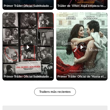
Primer Tráiler Oficial Subtitulado de 'La Noche Del Demonio: Están Entre Nosotros'
Tráiler de 'After: Aquí empieza todo'
Primer Tráiler Oficial Subtitulado de 'Una última aventura: Detrás de cámaras de Stranger Things 5'
Primer Tráiler Oficial de 'Hasta el fin del mundo'
Trailers más recientes