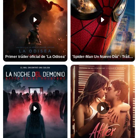
Primer tráiler oficial de 'La Odisea'
'Spider-Man Un Nuevo Día' - Tráiler oficial subtitulado