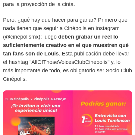
para la proyección de la cinta.
Pero, ¿qué hay que hacer para ganar? Primero que
Cinépolis
nada tienen que seguir a Cinépolis en Instagram
(@cinepolismx); luego
deben grabar un reel lo
suficientemente creativo en el que muestren qué
tan fans son de Louis
. Esta publicación debe llevar
el hashtag "AllOfThoseVoicesClubCinepolis" y, lo
más importante de todo, es obligatorio ser Socio Club
Cinépolis.