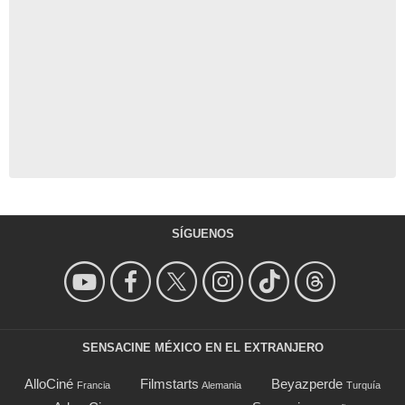
SÍGUENOS
SENSACINE MÉXICO EN EL EXTRANJERO
AlloCiné
Filmstarts
Beyazperde
Francia
Alemania
Turquía