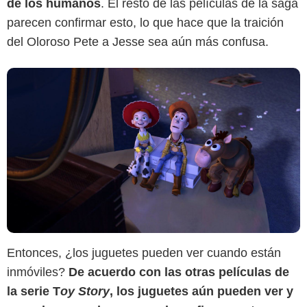
de los humanos
. El resto de las películas de la saga
parecen confirmar esto, lo que hace que la traición
del Oloroso Pete a Jesse sea aún más confusa.
Entonces, ¿los juguetes pueden ver cuando están
inmóviles?
De acuerdo con las otras películas de
la serie T
oy Story
, los juguetes aún pueden ver y