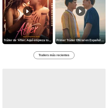
Tráiler de 'After: Aquí empieza todo'
Primer Tráiler Oficial en Español de 'Heartstopper Forever'
Trailers más recientes