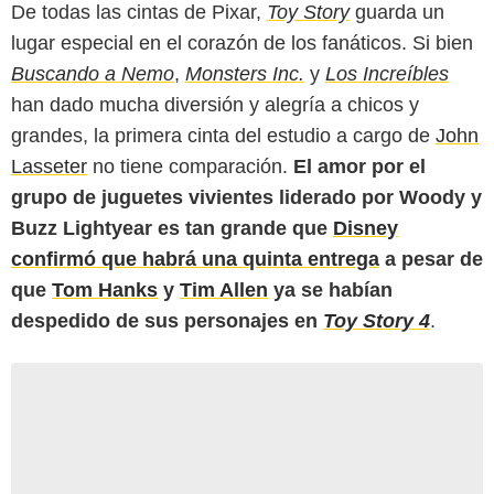
De todas las cintas de Pixar,
Toy Story
guarda un
lugar especial en el corazón de los fanáticos. Si bien
Buscando a Nemo
,
Monsters Inc.
y
Los Increíbles
han dado mucha diversión y alegría a chicos y
grandes, la primera cinta del estudio a cargo de
John
Lasseter
no tiene comparación.
El amor por el
grupo de juguetes vivientes liderado por Woody y
Buzz Lightyear es tan grande que
Disney
confirmó que habrá una quinta entrega
a pesar de
que
Tom Hanks
y
Tim Allen
ya se habían
despedido de sus personajes en
Toy Story 4
.