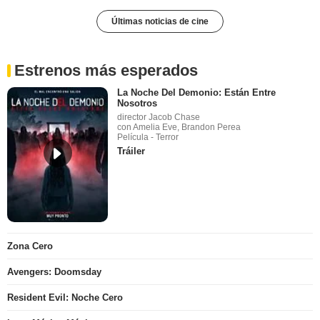
Últimas noticias de cine
Estrenos más esperados
La Noche Del Demonio: Están Entre
Nosotros
director Jacob Chase
con Amelia Eve, Brandon Perea
Película - Terror
Tráiler
Zona Cero
Avengers: Doomsday
Resident Evil: Noche Cero