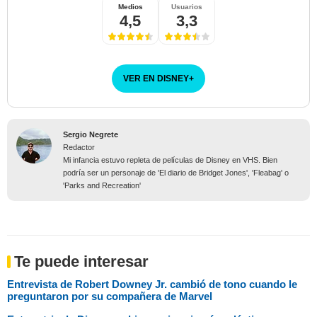
Medios
Usuarios
4,5
3,3
VER EN DISNEY
+
Sergio Negrete
Redactor
Mi infancia estuvo repleta de películas de Disney en VHS. Bien
podría ser un personaje de 'El diario de Bridget Jones', 'Fleabag' o
'Parks and Recreation'
Te puede interesar
Entrevista de Robert Downey Jr. cambió de tono cuando le
preguntaron por su compañera de Marvel