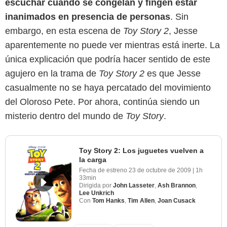
escuchar cuando se congelan y fingen estar
inanimados en presencia de personas
. Sin
embargo, en esta escena de
Toy Story 2
, Jesse
aparentemente no puede ver mientras está inerte. La
única explicación que podría hacer sentido de este
agujero en la trama de
Toy Story 2
es que Jesse
casualmente no se haya percatado del movimiento
del Oloroso Pete. Por ahora, continúa siendo un
misterio dentro del mundo de
Toy Story
.
Toy Story 2: Los juguetes vuelven a
la carga
Fecha de estreno
23 de octubre de 2009
|
1h
33min
Dirigida por
John Lasseter
,
Ash Brannon
,
Lee Unkrich
Con
Tom Hanks
,
Tim Allen
,
Joan Cusack