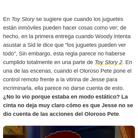
En
Toy Story
se sugiere que cuando los juguetes
están inmóviles pueden hacer cosas como ver; de
hecho, en la primera entrega cuando Woody intenta
asustar a Sid le dice que "los juguetes pueden ver
todo", Sin embargo, esta regla parece no haberse
YouTube
cumplido totalmente en una parte de
Toy Story 2
. En
una de las escenas, cuando el Oloroso Pete pone el
control remoto frente a la vitrina de Jesse para
incriminarla, ella parece no darse cuenta de esto.
¿No lo vio porque estaba en modo estático? La
cinta no deja muy claro cómo es que Jesse no se
dio cuenta de las acciones del Oloroso Pete
.