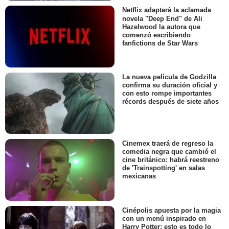
Netflix adaptará la aclamada
novela "Deep End" de Ali
Hazelwood la autora que
comenzó escribiendo
fanfictions de Star Wars
La nueva película de Godzilla
confirma su duración oficial y
con esto rompe importantes
récords después de siete años
Cinemex traerá de regreso la
comedia negra que cambió el
cine británico: habrá reestreno
de 'Trainspotting' en salas
mexicanas
Cinépolis apuesta por la magia
con un menú inspirado en
Harry Potter: esto es todo lo