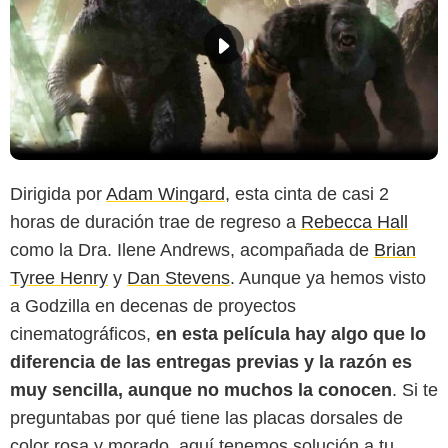
Dirigida por
Adam Wingard
, esta cinta de casi 2
horas de duración trae de regreso a
Rebecca Hall
como la Dra. Ilene Andrews, acompañada de
Brian
Tyree Henry
y
Dan Stevens
. Aunque ya hemos visto
a Godzilla en decenas de proyectos
cinematográficos,
en esta película hay algo que lo
diferencia de las entregas previas y la razón es
muy sencilla, aunque no muchos la conocen
. Si te
preguntabas por qué tiene las placas dorsales de
color rosa y morado, aquí tenemos solución a tu