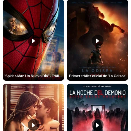
'Spider-Man Un Nuevo Día' - Tráiler oficial subtitulado
Primer tráiler oficial de 'La Odisea'