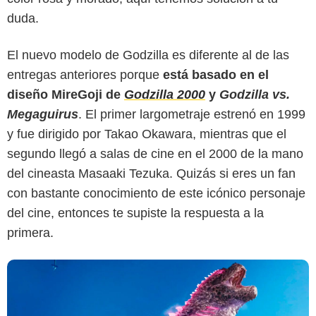
duda.
El nuevo modelo de Godzilla es diferente al de las
entregas anteriores porque
está basado en el
diseño MireGoji de
Godzilla 2000
y
Godzilla vs.
Warner Bros. Pictures
Megaguirus
. El primer largometraje estrenó en 1999
y fue dirigido por Takao Okawara, mientras que el
segundo llegó a salas de cine en el 2000 de la mano
del cineasta Masaaki Tezuka. Quizás si eres un fan
con bastante conocimiento de este icónico personaje
del cine, entonces te supiste la respuesta a la
primera.