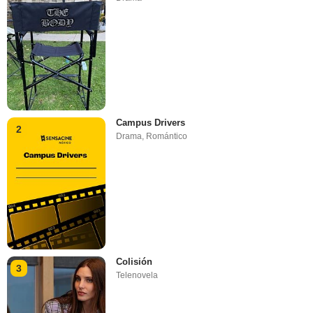
Campus Drivers
2
Drama
,
Romántico
Colisión
3
Telenovela