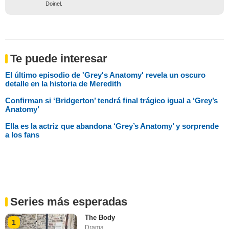
Doinel.
Te puede interesar
El último episodio de 'Grey's Anatomy' revela un oscuro
detalle en la historia de Meredith
Confirman si ‘Bridgerton’ tendrá final trágico igual a ‘Grey’s
Anatomy’
Ella es la actriz que abandona ‘Grey’s Anatomy’ y sorprende
a los fans
Series más esperadas
The Body
1
Drama