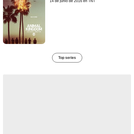
14 de junio de 2016 en TNT
Top series