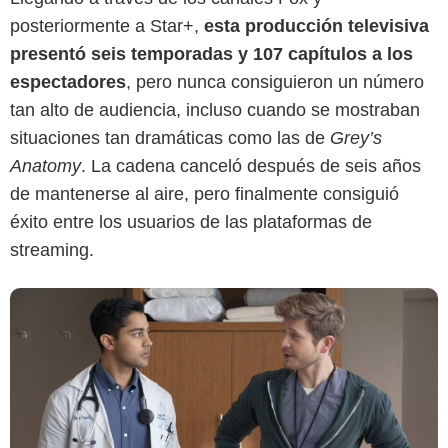
posteriormente a Star+,
esta producción televisiva
presentó seis temporadas y 107 capítulos a los
FOX
espectadores
, pero nunca consiguieron un número
tan alto de audiencia, incluso cuando se mostraban
situaciones tan dramáticas como las de
Grey’s
Anatomy
. La cadena canceló después de seis años
de mantenerse al aire, pero finalmente consiguió
éxito entre los usuarios de las plataformas de
streaming.