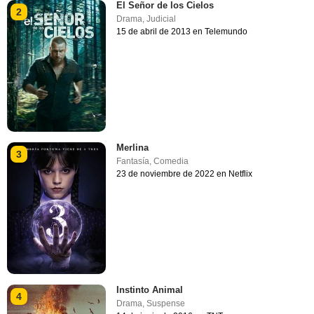
El Señor de los Cielos
2
Drama
,
Judicial
15 de abril de 2013 en Telemundo
Merlina
3
Fantasía
,
Comedia
23 de noviembre de 2022 en Netflix
Instinto Animal
4
Drama
,
Suspense