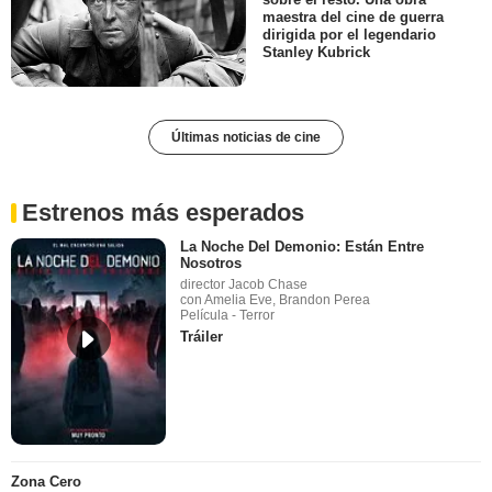
maestra del cine de guerra
dirigida por el legendario
Stanley Kubrick
Últimas noticias de cine
Estrenos más esperados
La Noche Del Demonio: Están Entre
Nosotros
director Jacob Chase
con Amelia Eve, Brandon Perea
Película - Terror
Tráiler
Zona Cero