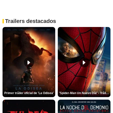
Trailers destacados
Primer tráiler oficial de 'La Odisea'
'Spider-Man Un Nuevo Día' - Tráiler oficial subtitulado