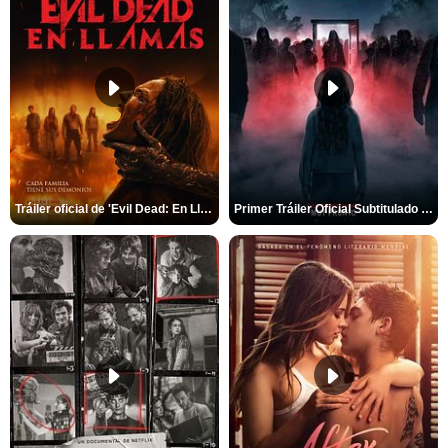
Tráiler oficial de 'Evil Dead: En Llamas'
Primer Tráiler Oficial Subtitulado de 'La Noche Del Demonio: Están Entre Nosotros'