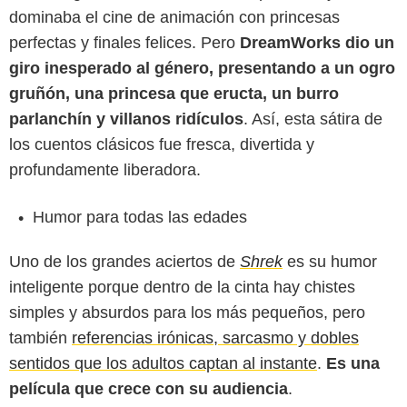
dominaba el cine de animación con princesas
perfectas y finales felices. Pero
DreamWorks dio un
giro inesperado al género, presentando a un ogro
gruñón, una princesa que eructa, un burro
parlanchín y villanos ridículos
. Así, esta sátira de
los cuentos clásicos fue fresca, divertida y
profundamente liberadora.
Netflix
Humor para todas las edades
Uno de los grandes aciertos de
Shrek
es su humor
inteligente porque dentro de la cinta hay chistes
simples y absurdos para los más pequeños, pero
también
referencias irónicas, sarcasmo y dobles
sentidos que los adultos captan al instante
.
Es una
película que crece con su audiencia
.