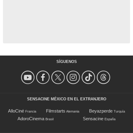
SÍGUENOS
SENSACINE MÉXICO EN EL EXTRANJERO
AlloCiné
Filmstarts
Beyazperde
Francia
Alemania
Turquía
AdoroCinema
Sensacine
Brasil
España