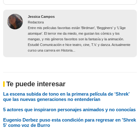
Jessica Campos
Redactora
Entre mis películas favoritas están 'Birdman', 'Begginers' y 'L'âge
atomique'. El terror me da miedo, me gustan los cómics y los
mangas, y mis géneros favoritos son la fantasía y la animación.
Estudié Comunicación e hice teatro, cine, T.V. y danza. Actualmente
curso una carrera en Historia...
Te puede interesar
La escena subida de tono en la primera película de ‘Shrek’
que las nuevas generaciones no entenderían
5 actores que inspiraron personajes animados y no conocías
Eugenio Derbez puso esta condición para regresar en 'Shrek
5' como voz de Burro