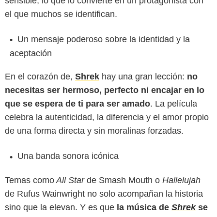
sensible, lo que lo convierte en un protagonista con
el que muchos se identifican.
Un mensaje poderoso sobre la identidad y la
aceptación
En el corazón de,
Shrek
hay una gran lección:
no
necesitas ser hermoso, perfecto ni encajar en lo
que se espera de ti para ser amado
. La película
celebra la autenticidad, la diferencia y el amor propio
de una forma directa y sin moralinas forzadas.
Una banda sonora icónica
Temas como
All Star
de Smash Mouth o
Hallelujah
de Rufus Wainwright no solo acompañan la historia
sino que la elevan. Y es que
la música de
Shrek
se