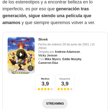
de los estereotipos y a encontrar belleza en lo
imperfecto, es por eso que
generación tras
generación, sigue siendo una película que
amamos
y que siempre queremos volver a ver.
Shrek
Fecha de estreno
29 de junio de 2001
|
1h
29min
Dirigida por
Andrew Adamson
,
Vicky Jenson
Con
Mike Myers
,
Eddie Murphy
,
Cameron Diaz
Medios
Usuarios
3,9
3,9
STREAMING