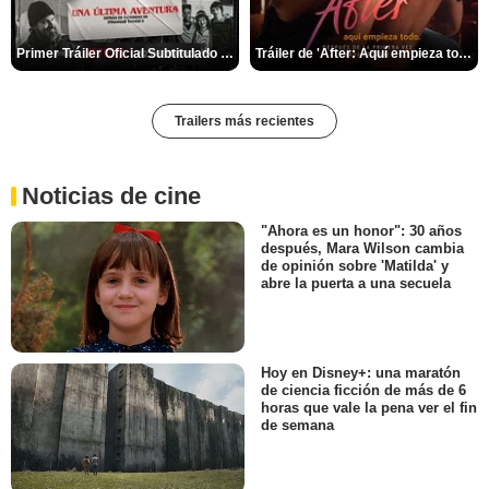
Primer Tráiler Oficial Subtitulado de 'Una última aventura: Detrás de cámaras de Stranger Things 5'
Tráiler de 'After: Aquí empieza todo'
Trailers más recientes
Noticias de cine
"Ahora es un honor": 30 años
después, Mara Wilson cambia
de opinión sobre 'Matilda' y
abre la puerta a una secuela
Hoy en Disney+: una maratón
de ciencia ficción de más de 6
horas que vale la pena ver el fin
de semana