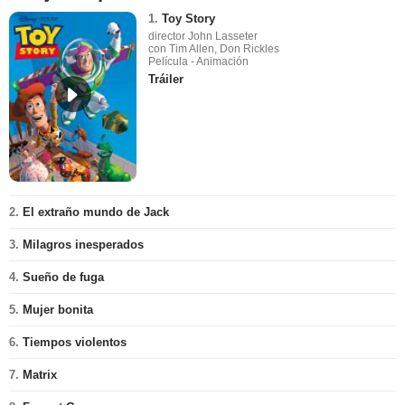
1.
Toy Story
director John Lasseter
con Tim Allen, Don Rickles
Película - Animación
Tráiler
2.
El extraño mundo de Jack
3.
Milagros inesperados
4.
Sueño de fuga
5.
Mujer bonita
6.
Tiempos violentos
7.
Matrix