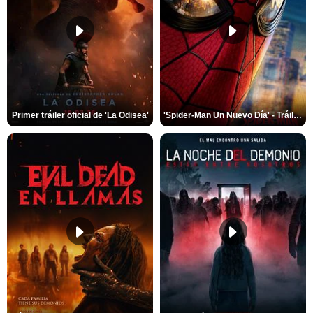
Primer tráiler oficial de 'La Odisea'
'Spider-Man Un Nuevo Día' - Tráiler oficial subtitulado