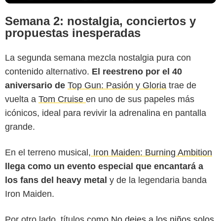
Semana 2: nostalgia, conciertos y
propuestas inesperadas
La segunda semana mezcla nostalgia pura con
contenido alternativo.
El reestreno por el 40
aniversario de
Top Gun: Pasión y Gloria
trae de
vuelta a
Tom Cruise
en uno de sus papeles más
icónicos, ideal para revivir la adrenalina en pantalla
grande.
En el terreno musical,
Iron Maiden: Burning Ambition
llega como un evento especial que encantará a
los fans del heavy metal
y de la legendaria banda
Iron Maiden.
Por otro lado, títulos como
No dejes a los niños solos