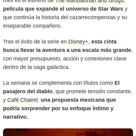
mes es el estreno de
The Mandalorian and Grogu
,
película que expande el universo de Star Wars
y
que continúa la historia del cazarrecompensas y su
inseparable compañero.
Tras el éxito de la serie en
Disney+
,
esta cinta
busca llevar la aventura a una escala más grande
,
con mayor presupuesto, acción y conexiones clave
dentro de la saga galáctica.
La semana se complementa con títulos como
El
pasajero del diablo
, que promete tensión constante,
y
Café Chairel
,
una propuesta mexicana que
podría sorprender por su enfoque íntimo y
narrativo.