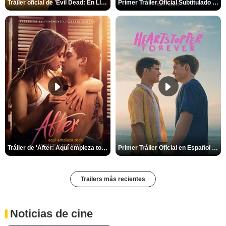
Tráiler oficial de 'Evil Dead: En Llamas'
Primer Tráiler Oficial Subtitulado de 'La Noche Del Demonio: Están Entre Nosotros'
Tráiler de 'After: Aquí empieza todo'
Primer Tráiler Oficial en Español de 'Heartstopper Forever'
Trailers más recientes
Noticias de cine