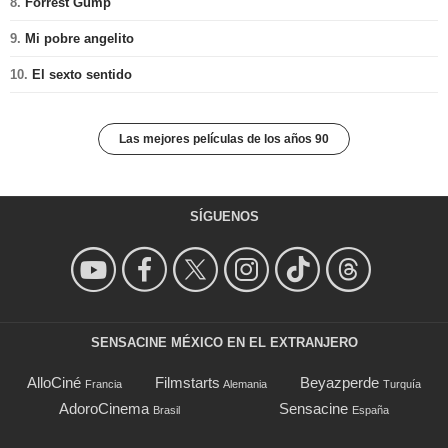
8.
Forrest Gump
9.
Mi pobre angelito
10.
El sexto sentido
Las mejores películas de los años 90
SÍGUENOS
SENSACINE MÉXICO EN EL EXTRANJERO
AlloCiné
Filmstarts
Beyazperde
Francia
Alemania
Turquía
AdoroCinema
Sensacine
Brasil
España