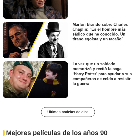
Marlon Brando sobre Charles
Chaplin: "Es el hombre más
sádico que he conocido. Un
tirano egoísta y un tacaño"
La vez que un soldado
memorizó y recitó la saga
‘Harry Potter’ para ayudar a sus
compañeros de celda a resistir
la guerra
Últimas noticias de cine
Mejores películas de los años 90