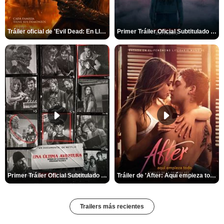
Tráiler oficial de 'Evil Dead: En Llamas'
Primer Tráiler Oficial Subtitulado de 'La Noche Del Demonio: Están Entre Nosotros'
Primer Tráiler Oficial Subtitulado de 'Una última aventura: Detrás de cámaras de Stranger Things 5'
Tráiler de 'After: Aquí empieza todo'
Trailers más recientes