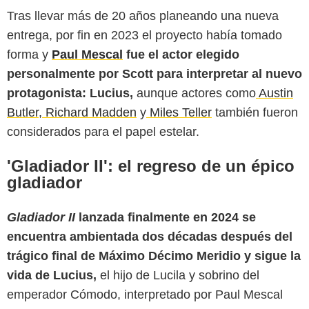
Tras llevar más de 20 años planeando una nueva
entrega, por fin en 2023 el proyecto había tomado
forma y
Paul Mescal
fue el actor elegido
personalmente por Scott para interpretar al nuevo
protagonista: Lucius,
aunque actores como
Austin
Butler,
Richard Madden
y
Miles Teller
también fueron
considerados para el papel estelar.
'Gladiador II': el regreso de un épico
gladiador
Gladiador II
lanzada finalmente en 2024 se
encuentra ambientada dos décadas después del
trágico final de Máximo Décimo Meridio y sigue la
vida de Lucius,
el hijo de Lucila y sobrino del
emperador Cómodo, interpretado por Paul Mescal