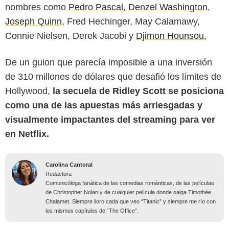
nombres como
Pedro Pascal,
Denzel Washington
,
Joseph Quinn
, Fred Hechinger, May Calamawy,
Connie Nielsen, Derek Jacobi y
Djimon Hounsou.
De un guion que parecía imposible a una inversión
de 310 millones de dólares que desafió los límites de
Hollywood,
la secuela de Ridley Scott se posiciona
como una de las apuestas más arriesgadas y
visualmente impactantes del streaming para ver
en Netflix.
Carolina Cantoral
Redactora
Comunicóloga fanática de las comedias románticas, de las películas
de Christopher Nolan y de cualquier película donde salga Timothée
Chalamet. Siempre lloro cada que veo “Titanic” y siempre me río con
los mismos capítulos de “The Office”.