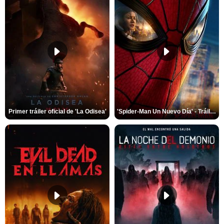
Primer tráiler oficial de 'La Odisea'
'Spider-Man Un Nuevo Día' - Tráiler oficial subtitulado