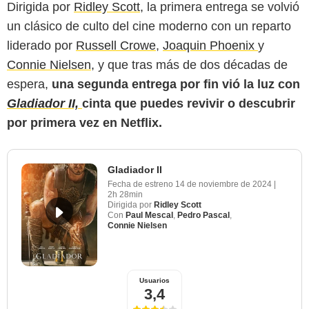
Dirigida por
Ridley Scott,
la primera entrega se volvió
un clásico de culto del cine moderno con un reparto
liderado por
Russell Crowe
,
Joaquin Phoenix
y
Connie Nielsen,
y que tras más de dos décadas de
espera,
una segunda entrega por fin vió la luz con
Gladiador II,
cinta que puedes revivir o descubrir
por primera vez en Netflix.
Gladiador II
Fecha de estreno
14 de noviembre de 2024
|
2h 28min
Dirigida por
Ridley Scott
Con
Paul Mescal
,
Pedro Pascal
,
Connie Nielsen
Usuarios
3,4