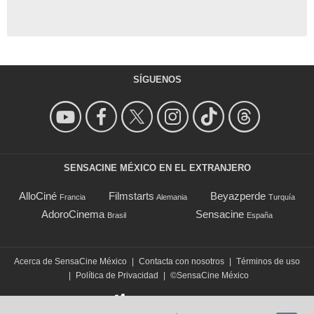
SÍGUENOS
SENSACINE MÉXICO EN EL EXTRANJERO
AlloCiné
Filmstarts
Beyazperde
Francia
Alemania
Turquía
AdoroCinema
Sensacine
Brasil
España
Acerca de SensaCine México
|
Contacta con nosotros
|
Términos de uso
|
Política de Privacidad
|
©SensaCine México