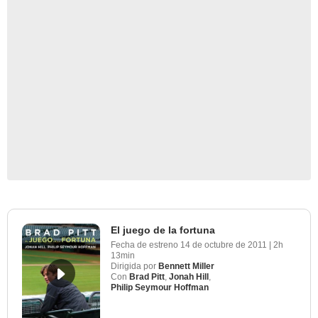
El juego de la fortuna
Fecha de estreno
14 de octubre de 2011
|
2h
13min
Dirigida por
Bennett Miller
Con
Brad Pitt
,
Jonah Hill
,
Philip Seymour Hoffman