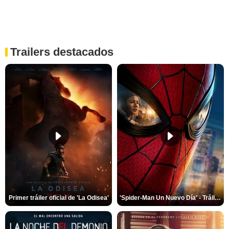
Trailers destacados
Primer tráiler oficial de 'La Odisea'
'Spider-Man Un Nuevo Día' - Tráiler oficial subtitulado