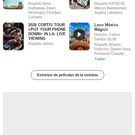
Reparto Anne
Reparto KATSEYE,
Hathaway, Ewan
Manon Bannerman,
McGregor, Christian
Sophia Laforteza
Convery
2026 CORTIS TOUR
Loco México
<PUT YOUR PHONE
Mágico
DOWN> IN LA: LIVE
Director: Carlos
VIEWING
Santos (XLIII)
Reparto James
Reparto Silverio
Palacios, Daniel Sosa,
Fernando Cuautle
Trailer
Estrenos de películas de la semana