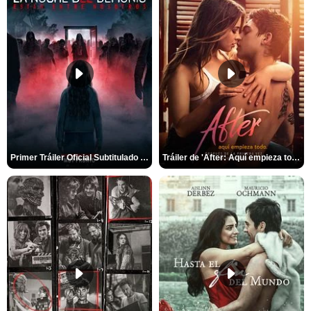
Primer Tráiler Oficial Subtitulado de 'La Noche Del Demonio: Están Entre Nosotros'
Tráiler de 'After: Aquí empieza todo'