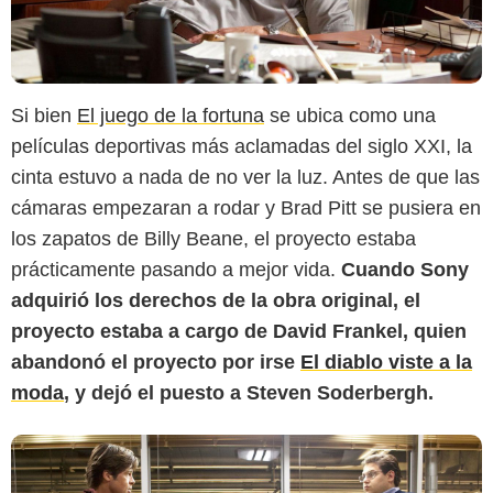
Si bien
El juego de la fortuna
se ubica como una
películas deportivas más aclamadas del siglo XXI, la
cinta estuvo a nada de no ver la luz. Antes de que las
Columbia Pictures
cámaras empezaran a rodar y Brad Pitt se pusiera en
los zapatos de Billy Beane, el proyecto estaba
prácticamente pasando a mejor vida.
Cuando Sony
adquirió los derechos de la obra original, el
proyecto estaba a cargo de David Frankel, quien
abandonó el proyecto por irse
El diablo viste a la
moda
, y dejó el puesto a Steven Soderbergh.