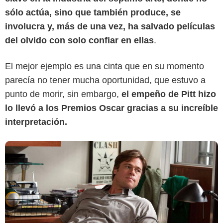
sólo actúa, sino que también produce, se
involucra y, más de una vez, ha salvado películas
Columbia Pictures
del olvido con solo confiar en ellas
.
El mejor ejemplo es una cinta que en su momento
parecía no tener mucha oportunidad, que estuvo a
punto de morir, sin embargo,
el empeño de Pitt hizo
lo llevó a los Premios Oscar gracias a su increíble
interpretación.