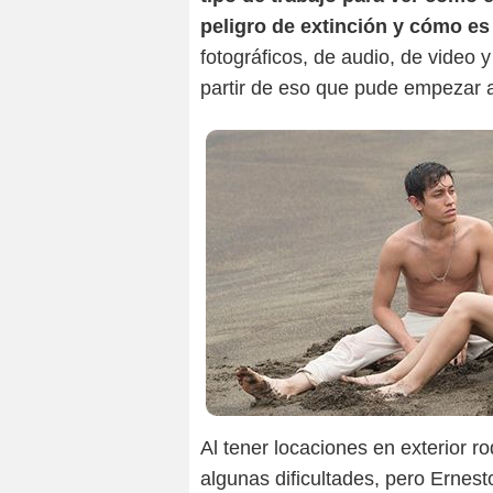
peligro de extinción y cómo es
fotográficos, de audio, de video
partir de eso que pude empezar a
Al tener locaciones en exterior 
algunas dificultades, pero Ernest