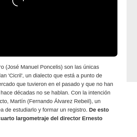
uro (José Manuel Poncelis) son las únicas
n 'Cicril', un dialecto que está a punto de
tercado que tuvieron en el pasado y que no han
 hace décadas no se hablan. Con la intención
lecto, Martín (Fernando Álvarez Rebeil), un
ea de estudiarlo y formar un registro.
De esto
cuarto largometraje del director Ernesto