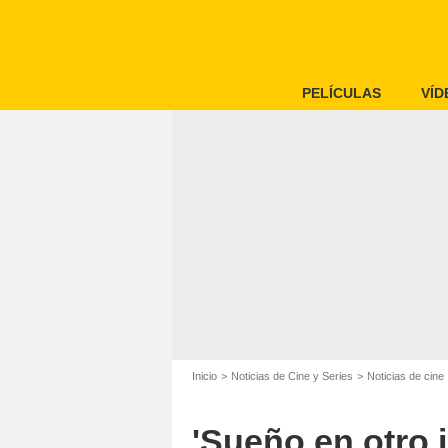
PELÍCULAS
VÍD
Inicio
Noticias de Cine y Series
Noticias de cine
'Sueño en otro 