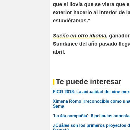
que si llovía que se viera que 
exterior hacerlo al interior de
estuviéramos."
Sueño en otro idioma
,
ganadora
Sundance del año pasado llega
abril.
Te puede interesar
FICG 2018: La actualidad del cine me
Ximena Romo irreconocible como una Pa
Sama
'La 4ta compañía': 6 películas conect
¿Cuáles son los primeros proyectos d