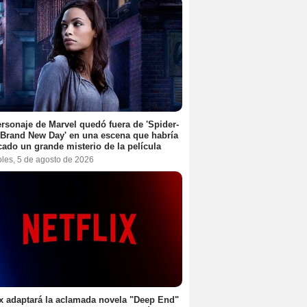
rsonaje de Marvel quedó fuera de 'Spider-
Brand New Day' en una escena que habría
cado un grande misterio de la película
oles, 5 de agosto de 2026
ix adaptará la aclamada novela "Deep End"