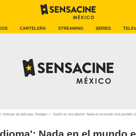
EOS
CARTELERA
STREAMING
SERIES
TELEV
Noticias de películas: Rodajes
'Sueño en otro idioma': Nada en el mundo está perdido si 
idioma': Nada en el mundo e