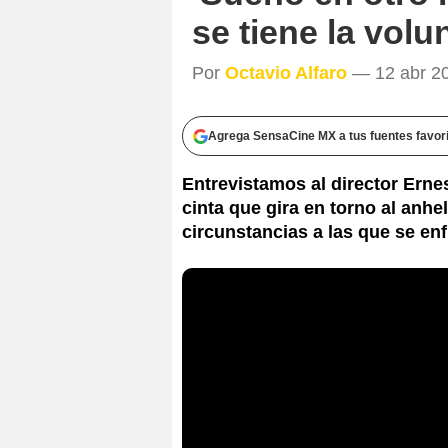
se tiene la volu
Por
Octavio Alfaro
— 12 abr 20
Agrega SensaCine MX a tus fuentes favor
Entrevistamos al director Erne
cinta que gira en torno al anhe
circunstancias a las que se enf