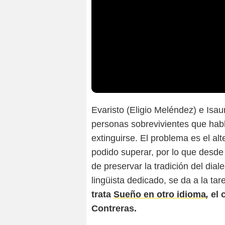
Evaristo (Eligio Meléndez) e Isa
personas sobrevivientes que habla
extinguirse. El problema es el al
podido superar, por lo que desde
de preservar la tradición del dia
lingüista dedicado, se da a la tar
trata
Sueño en otro idioma
,
el 
Contreras.