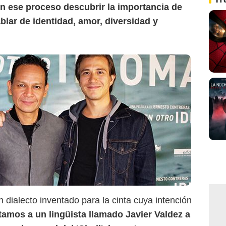
n ese proceso descubrir la importancia de
ablar de identidad, amor, diversidad y
un dialecto inventado para la cinta cuya intención
itamos a un lingüista llamado Javier Valdez a