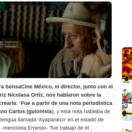
a SensaCine México, el director, junto con el
riz Nicolasa Ortíz, nos hablaron sobre la
crearla
: “
Fue a partir de una nota periodística
no Carlos (guionista
), y esta nota hablaba de
 lengua llamada 'Ayapaneco' en el estado de
-menciona Ernesto- "fue trabajo de él ,
Tr