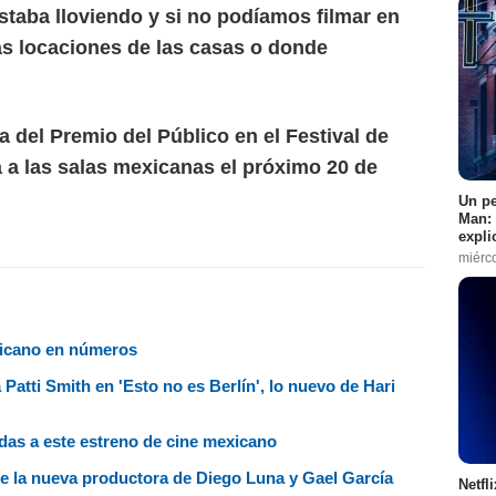
estaba lloviendo y si no podíamos filmar en
 las locaciones de las casas o donde
 del Premio del Público en el Festival de
 a las salas mexicanas el próximo 20 de
Un pe
Man: 
expli
miérc
xicano en números
tti Smith en 'Esto no es Berlín', lo nuevo de Hari
adas a este estreno de cine mexicano
e la nueva productora de Diego Luna y Gael García
Netfl