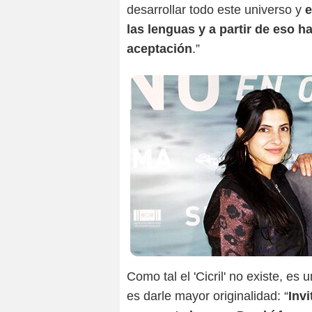
desarrollar todo este universo y
e
las lenguas y a partir de eso h
aceptación
.”
Como tal el 'Cicril' no existe, es 
es darle mayor originalidad: “
Inv