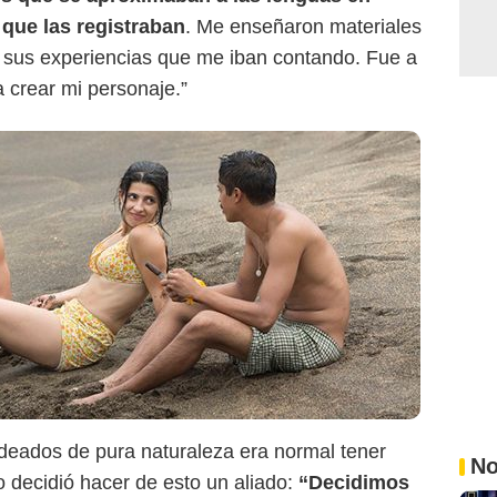
 que las registraban
. Me enseñaron materiales
 y sus experiencias que me iban contando. Fue a
 crear mi personaje.”
rodeados de pura naturaleza era normal tener
No
o decidió hacer de esto un aliado:
“Decidimos