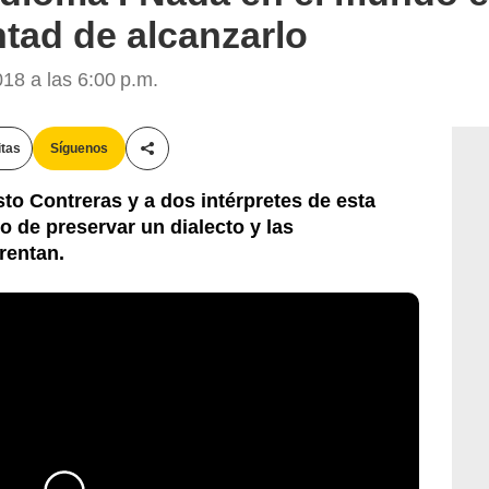
ntad de alcanzarlo
18 a las 6:00 p.m.
itas
Síguenos
Compartir esta noticia
sto Contreras y a dos intérpretes de esta
lo de preservar un dialecto y las
rentan.