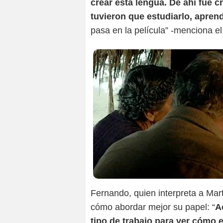
crear esta lengua. De ahí fue cr
tuvieron que estudiarlo, aprend
pasa en la película” -menciona e
Fernando, quien interpreta a Mar
cómo abordar mejor su papel: “
A
tipo de trabajo para ver cómo 