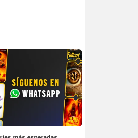
ries más esperadas