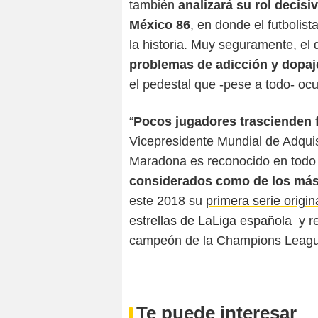
también
analizará su rol decis
México 86
, en donde el futbolis
la historia. Muy seguramente, el
problemas de adicción y dopaj
el pedestal que -pese a todo- oc
“
Pocos jugadores trascienden 
Vicepresidente Mundial de Adqui
Maradona es reconocido en todo
considerados como de los más 
este 2018 su
primera serie origi
estrellas de LaLiga española
y r
campeón de la Champions League
Te puede interesar