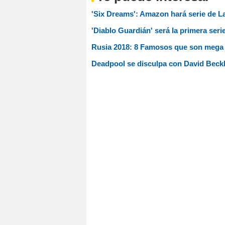
'Six Dreams': Amazon hará serie de L
'Diablo Guardián' será la primera ser
Rusia 2018: 8 Famosos que son mega 
Deadpool se disculpa con David Beck