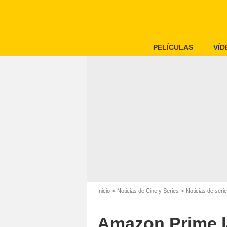
PELÍCULAS
VÍD
Inicio
Noticias de Cine y Series
Noticias de seri
Amazon Prime l