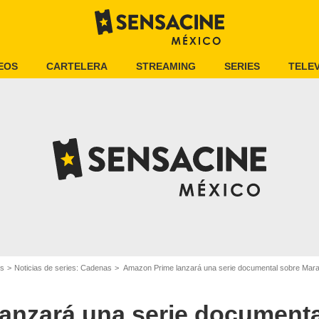
EOS
CARTELERA
STREAMING
SERIES
TELEV
es
Noticias de series: Cadenas
Amazon Prime lanzará una serie documental sobre Mar
anzará una serie documenta