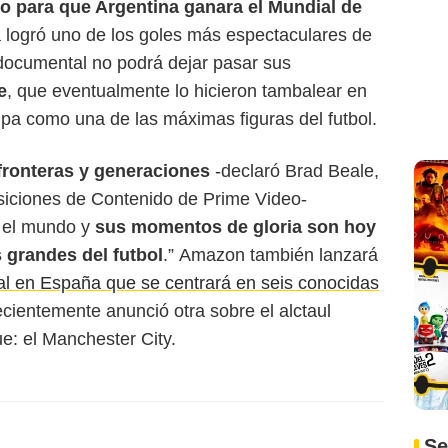
ivo para que Argentina ganara el Mundial de
ta logró uno de los goles más espectaculares de
 documental no podrá dejar pasar sus
e
, que eventualmente lo hicieron tambalear en
upa como una de las máximas figuras del futbol.
fronteras y generaciones
-declaró Brad Beale,
siciones de Contenido de Prime Video-
 el mundo y
sus momentos de gloria son hoy
grandes del futbol
.” Amazon también lanzará
nal en España que se centrará en seis conocidas
ecientemente anunció otra sobre el alctaul
: el Manchester City.
Se