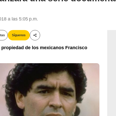
8 a las 5:05 p.m.
itas
Síguenos
Compartir esta noticia
 propiedad de los mexicanos Francisco