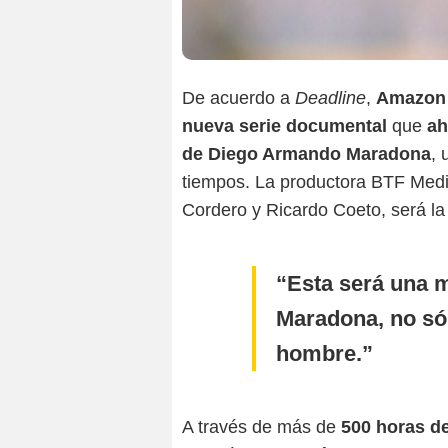
De acuerdo a
Deadline
,
Amazon 
nueva serie documental
que
ah
de Diego Armando Maradona
, 
tiempos. La productora BTF Medi
Cordero y Ricardo Coeto, será la
Esta será una m
Maradona, no s
hombre.
A través de más de
500 horas de