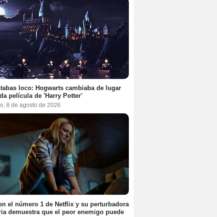
tabas loco: Hogwarts cambiaba de lugar
da película de 'Harry Potter'
o, 8 de agosto de 2026
en el número 1 de Netflix y su perturbadora
ria demuestra que el peor enemigo puede