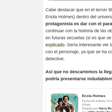
Cabe destacar que en el tercer li
Enola Holmes) dentro del univer
protagonista es dar con el pa
continuar con la historia de las o
en futuras secuelas (si es que s
explicado
. Sería interesante ver
con el personaje, ya que se ha con
detective.
Así que no descartemos la lleg
podría presentarse indudablem
Enola Holmes
Fecha de estreno
23 
03min
Dirigida por
Harry Br