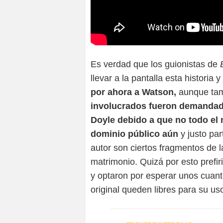
Es verdad que los guionistas de
llevar a la pantalla esta historia y
por ahora a Watson,
aunque tam
involucrados fueron demandado
Doyle debido a que no todo el 
dominio público aún
y justo pa
autor son ciertos fragmentos de 
matrimonio. Quizá por esto prefir
y optaron por esperar unos cuant
original queden libres para su us