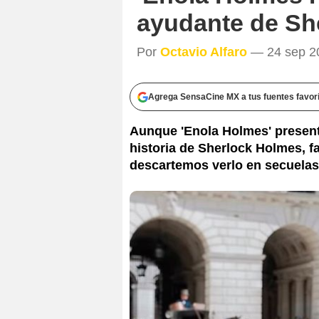
ayudante de She
Por
Octavio Alfaro
— 24 sep 20
Agrega SensaCine MX a tus fuentes favor
Aunque 'Enola Holmes' present
historia de Sherlock Holmes, fa
descartemos verlo en secuelas 