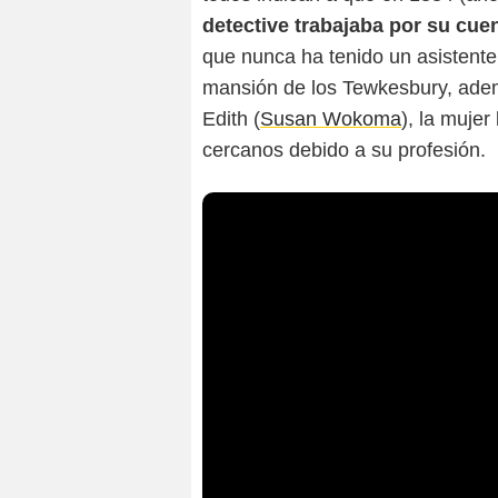
detective trabajaba por su cue
que nunca ha tenido un asistent
mansión de los Tewkesbury, adem
Edith (
Susan Wokoma
), la muje
cercanos debido a su profesión.