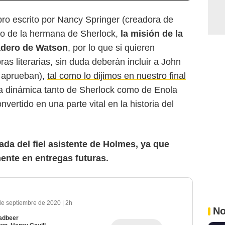
bro escrito por Nancy Springer (creadora de
so de la hermana de Sherlock,
la misión de la
radero de Watson
, por lo que si quieren
bras literarias, sin duda deberán incluir a John
e aprueban),
tal como lo dijimos en nuestro final
 la dinámica tanto de Sherlock como de Enola
vertido en una parte vital en la historia del
ada del fiel asistente de Holmes, ya que
ente en entregas futuras.
de septiembre de 2020
|
2h
No
adbeer