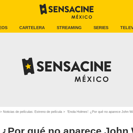
EOS
CARTELERA
STREAMING
SERIES
TELEV
Noticias de películas: Estreno de película
'Enola Holmes': ¿Por qué no aparece John Watson, el
 ¿Por qué no aparece John 