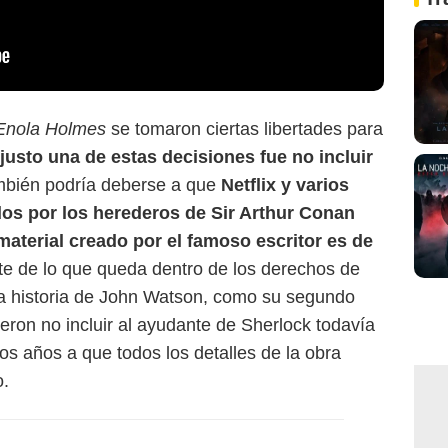
Enola Holmes
se tomaron ciertas libertades para
justo una de estas decisiones fue no incluir
bién podría deberse a que
Netflix y varios
s por los herederos de Sir Arthur Conan
material creado por el famoso escritor es de
rte de lo que queda dentro de los derechos de
la historia de John Watson, como su segundo
ieron no incluir al ayudante de Sherlock todavía
os años a que todos los detalles de la obra
o.