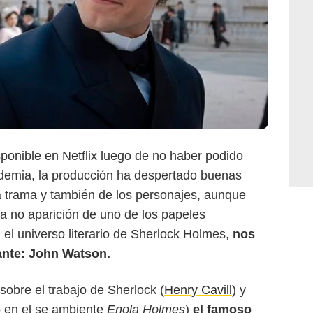
ponible en Netflix luego de no haber podido
andemia, la producción ha despertado buenas
 la trama y también de los personajes, aunque
a no aparición de uno de los papeles
 el universo literario de Sherlock Holmes,
nos
ante: John Watson.
 sobre el trabajo de Sherlock (
Henry Cavill
) y
o en el se ambiente
Enola Holmes
)
el famoso