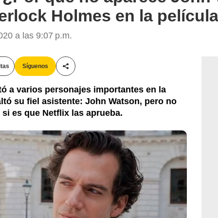
rlock Holmes en la película
20 a las 9:07 p.m.
itas
Síguenos
Compartir esta noticia
ó a varios personajes importantes en la
ltó su fiel asistente: John Watson, pero no
si es que Netflix las aprueba.