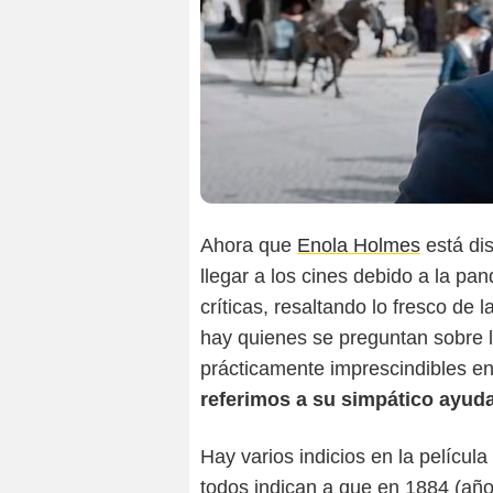
Ahora que
Enola Holmes
está dis
llegar a los cines debido a la p
críticas, resaltando lo fresco de
hay quienes se preguntan sobre l
prácticamente imprescindibles en
referimos a su simpático ayud
Hay varios indicios en la película
todos indican a que en 1884 (añ