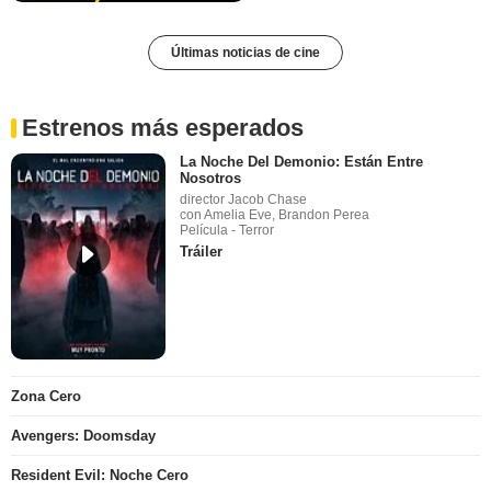
Últimas noticias de cine
Estrenos más esperados
La Noche Del Demonio: Están Entre
Nosotros
director Jacob Chase
con Amelia Eve, Brandon Perea
Película - Terror
Tráiler
Zona Cero
Avengers: Doomsday
Resident Evil: Noche Cero