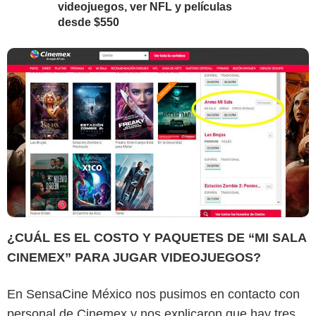
videojuegos, ver NFL y películas
desde $550
¿CUÁL ES EL COSTO Y PAQUETES DE “MI SALA
CINEMEX” PARA JUGAR VIDEOJUEGOS?
En SensaCine México nos pusimos en contacto con
personal de Cinemex y nos explicaron que hay tres