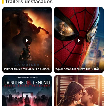
Trailers destacados
Primer tráiler oficial de 'La Odisea'
'Spider-Man Un Nuevo Día' - Tráiler oficial subtitulado