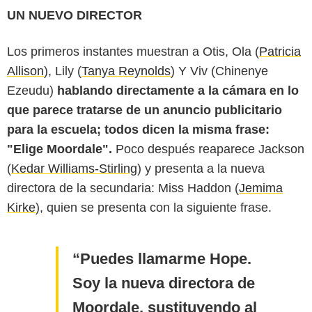
UN NUEVO DIRECTOR
Los primeros instantes muestran a Otis, Ola (
Patricia
Allison
), Lily (
Tanya Reynolds
) Y Viv (Chinenye
Ezeudu)
hablando directamente a la cámara en lo
que parece tratarse de un anuncio publicitario
para la escuela; todos dicen la misma frase:
"Elige Moordale".
Poco después reaparece Jackson
(
Kedar Williams-Stirling
) y presenta a la nueva
directora de la secundaria: Miss Haddon (
Jemima
Kirke
), quien se presenta con la siguiente frase.
Puedes llamarme Hope.
Soy la nueva directora de
Moordale, sustituyendo al