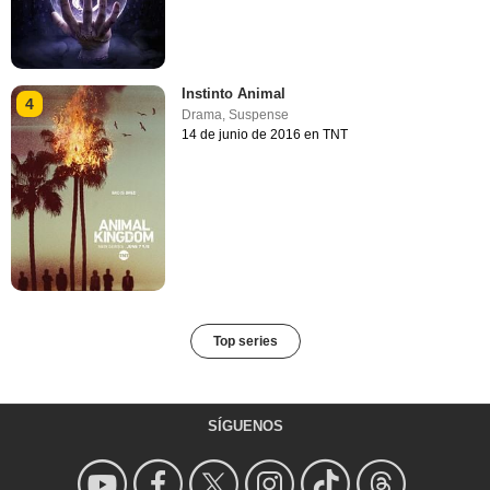
Instinto Animal
4
Drama
,
Suspense
14 de junio de 2016 en TNT
Top series
SÍGUENOS