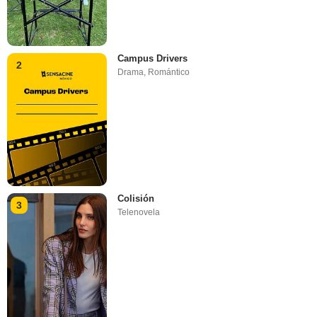
Campus Drivers
2
Drama
,
Romántico
Colisión
3
Telenovela