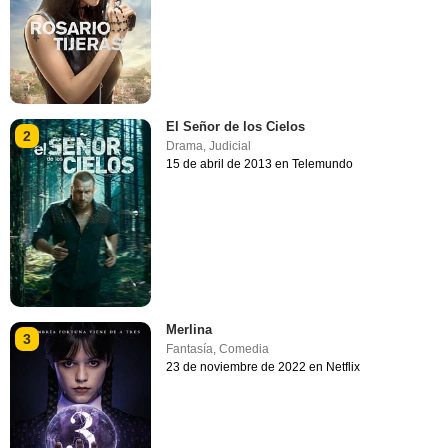
El Señor de los Cielos
2
Drama
,
Judicial
15 de abril de 2013 en Telemundo
Merlina
3
Fantasía
,
Comedia
23 de noviembre de 2022 en Netflix