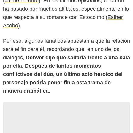
(
Jaime Lorente
). En los últimos episodios, el ladrón
ha pasado por muchos altibajos, especialmente en lo
que respecta a su romance con Estocolmo (
Esther
Acebo
).
Por eso, algunos fanáticos apuestan a que la relación
será el fin para él, recordando que, en uno de los
diálogos,
Denver dijo que saltaría frente a una bala
por ella. Después de tantos momentos
conflictivos del dúo, un último acto heroico del
personaje podría poner fin a esta trama de
manera dramática
.