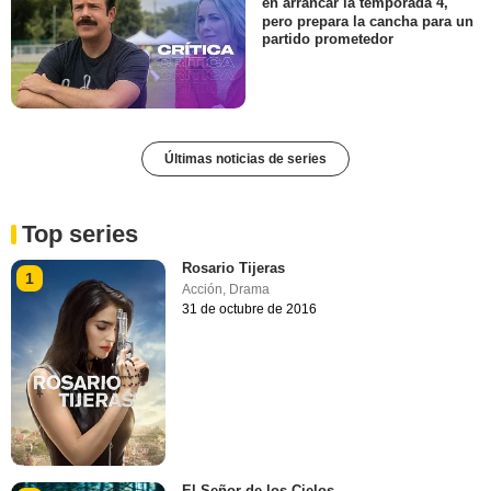
en arrancar la temporada 4,
pero prepara la cancha para un
partido prometedor
Últimas noticias de series
Top series
Rosario Tijeras
1
Acción
,
Drama
31 de octubre de 2016
El Señor de los Cielos