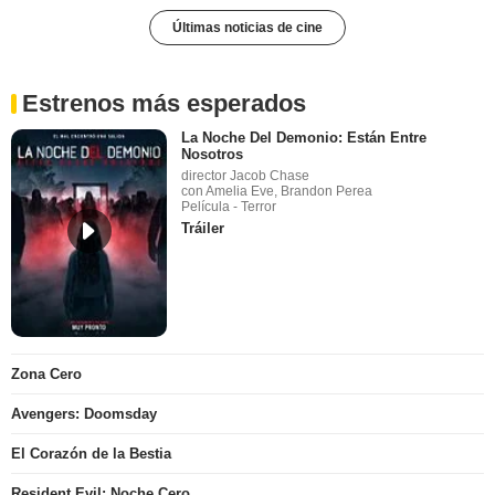
Últimas noticias de cine
Estrenos más esperados
La Noche Del Demonio: Están Entre
Nosotros
director Jacob Chase
con Amelia Eve, Brandon Perea
Película - Terror
Tráiler
Zona Cero
Avengers: Doomsday
El Corazón de la Bestia
Resident Evil: Noche Cero