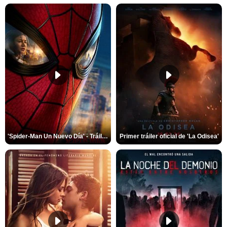
'Spider-Man Un Nuevo Día' - Tráiler oficial subtitulado
Primer tráiler oficial de 'La Odisea'