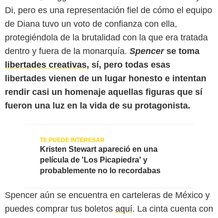
Di, pero es una representación fiel de cómo el equipo
de Diana tuvo un voto de confianza con ella,
protegiéndola de la brutalidad con la que era tratada
dentro y fuera de la monarquía.
Spencer
se toma
libertades creativas
, sí, pero todas esas
libertades vienen de un lugar honesto e intentan
rendir casi un homenaje aquellas figuras que sí
fueron una luz en la vida de su protagonista.
Kristen Stewart apareció en una
película de 'Los Picapiedra' y
probablemente no lo recordabas
Spencer aún se encuentra en carteleras de México y
puedes comprar tus boletos
aquí
. La cinta cuenta con