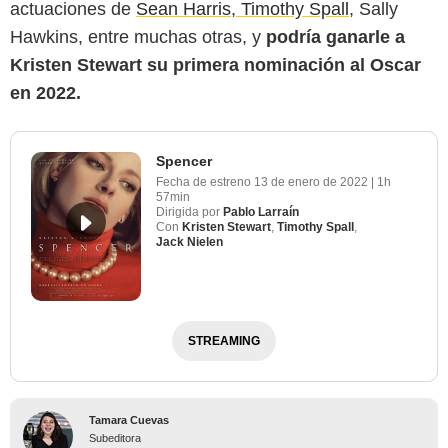
actuaciones de
Sean Harris
,
Timothy Spall
, Sally
Hawkins, entre muchas otras, y
podría ganarle a
Kristen Stewart su primera nominación al Oscar
en 2022.
Spencer
Fecha de estreno
13 de enero de 2022
|
1h
57min
Dirigida por
Pablo Larraín
Con
Kristen Stewart
,
Timothy Spall
,
Jack Nielen
STREAMING
Tamara Cuevas
Subeditora