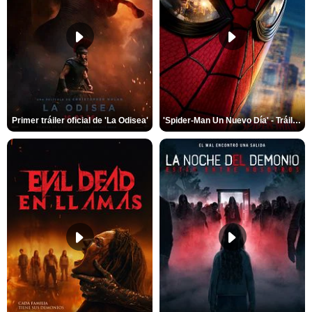
Primer tráiler oficial de 'La Odisea'
'Spider-Man Un Nuevo Día' - Tráiler oficial subtitulado