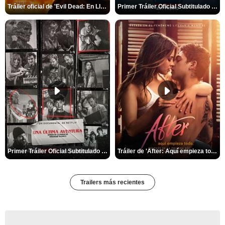
Tráiler oficial de 'Evil Dead: En Llamas'
Primer Tráiler Oficial Subtitulado de 'La Noche Del Demonio: Están Entre Nosotros'
Primer Tráiler Oficial Subtitulado de 'Una última aventura: Detrás de cámaras de Stranger Things 5'
Tráiler de 'After: Aquí empieza todo'
Trailers más recientes