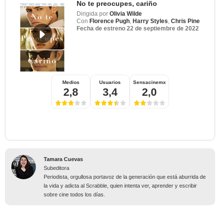
No te preocupes, cariño
Dirigida por
Olivia Wilde
Con
Florence Pugh
,
Harry Styles
,
Chris Pine
Fecha de estreno
22 de septiembre de 2022
Medios
Usuarios
Sensacinemx
2,8
3,4
2,0
Tamara Cuevas
Subeditora
Periodista, orgullosa portavoz de la generación que está aburrida de
la vida y adicta al Scrabble, quien intenta ver, aprender y escribir
sobre cine todos los días.