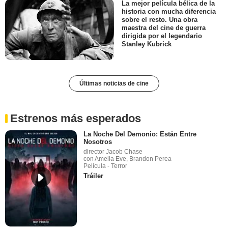
La mejor película bélica de la
historia con mucha diferencia
sobre el resto. Una obra
maestra del cine de guerra
dirigida por el legendario
Stanley Kubrick
Últimas noticias de cine
Estrenos más esperados
La Noche Del Demonio: Están Entre
Nosotros
director Jacob Chase
con Amelia Eve, Brandon Perea
Película - Terror
Tráiler