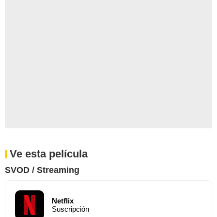
Ve esta película
SVOD / Streaming
Netflix
Suscripción