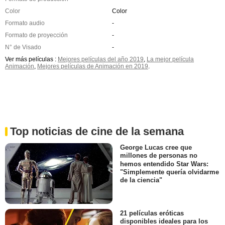
Color
Color
Formato audio
-
Formato de proyección
-
N° de Visado
-
Ver más películas :
Mejores películas del año 2019
,
La mejor película
Animación
,
Mejores películas de Animación en 2019
.
Top noticias de cine de la semana
George Lucas cree que
millones de personas no
hemos entendido Star Wars:
"Simplemente quería olvidarme
de la ciencia"
21 películas eróticas
disponibles ideales para los