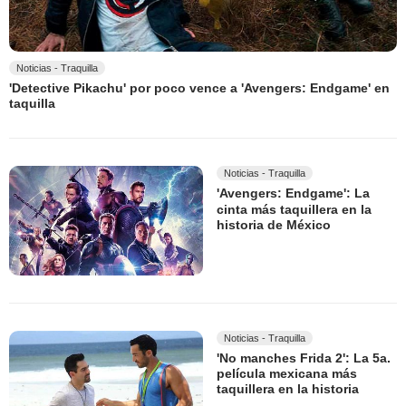
Noticias - Traquilla
'Detective Pikachu' por poco vence a 'Avengers: Endgame' en
taquilla
Noticias - Traquilla
'Avengers: Endgame': La
cinta más taquillera en la
historia de México
Noticias - Traquilla
'No manches Frida 2': La 5a.
película mexicana más
taquillera en la historia