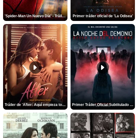
'Spider-Man Un Nuevo Día' - Tráiler oficial subtitulado
Primer tráiler oficial de 'La Odisea'
Tráiler de 'After: Aquí empieza todo'
Primer Tráiler Oficial Subtitulado de 'La Noche Del Demonio: Están Entre Nosotros'