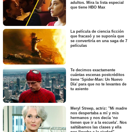
adultos. Mira la lista especial
que tiene HBO Max
La película de ciencia ficción
que fracasó y se suponía que
se convertiría en una saga de 7
películas
Te decimos exactamente
cuántas escenas postcréditos
tiene ‘Spider-Man: Un Nuevo
Día’ para que no te levantes de
tu asiento
Meryl Streep, actriz: "Mi madre
nos despertaba a mí y mis
hermanos y nos decía ‘no
tienen que ir a la escuela’. Nos
saltábamos las clases y ella
nos llevaba a la ciudad"