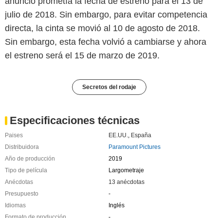
anuncio prometía la fecha de estreno para el 13 de
julio de 2018. Sin embargo, para evitar competencia
directa, la cinta se movió al 10 de agosto de 2018.
Sin embargo, esta fecha volvió a cambiarse y ahora
el estreno será el 15 de marzo de 2019.
Secretos del rodaje
Especificaciones técnicas
Paises
EE.UU.
,
España
Distribuidora
Paramount Pictures
Año de producción
2019
Tipo de película
Largometraje
Anécdotas
13 anécdotas
Presupuesto
-
Idiomas
Inglés
Formato de producción
-