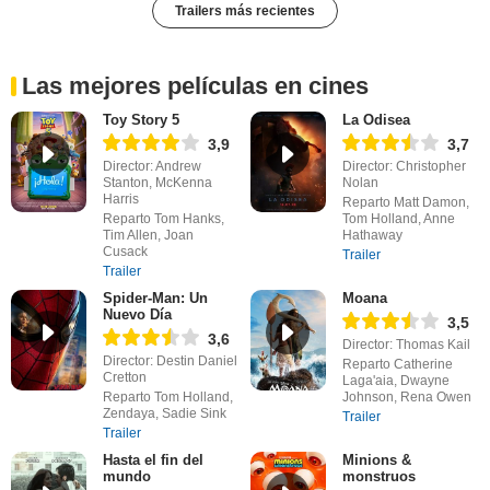
Trailers más recientes
Las mejores películas en cines
Toy Story 5
La Odisea
3,9
3,7
Director: Andrew
Director: Christopher
Stanton, McKenna
Nolan
Harris
Reparto Matt Damon,
Reparto Tom Hanks,
Tom Holland, Anne
Tim Allen, Joan
Hathaway
Cusack
Trailer
Trailer
Spider-Man: Un
Moana
Nuevo Día
3,5
3,6
Director: Thomas Kail
Director: Destin Daniel
Reparto Catherine
Cretton
Laga'aia, Dwayne
Reparto Tom Holland,
Johnson, Rena Owen
Zendaya, Sadie Sink
Trailer
Trailer
Hasta el fin del
Minions &
mundo
monstruos