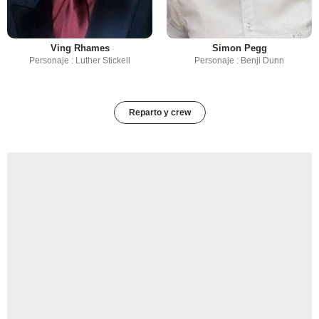
Ving Rhames
Simon Pegg
Personaje : Luther Stickell
Personaje : Benji Dunn
Reparto y crew