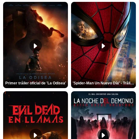
Primer tráiler oficial de 'La Odisea'
'Spider-Man Un Nuevo Día' - Tráiler oficial subtitulado