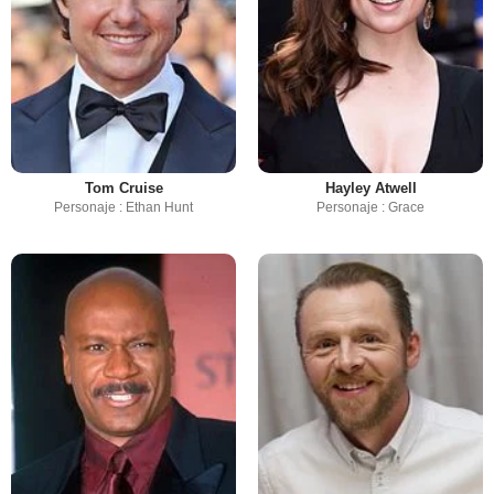
Tom Cruise
Hayley Atwell
Personaje : Ethan Hunt
Personaje : Grace