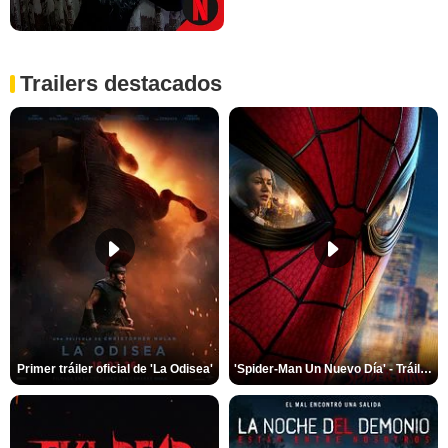
Trailers destacados
Primer tráiler oficial de 'La Odisea'
'Spider-Man Un Nuevo Día' - Tráiler oficial subtitulado