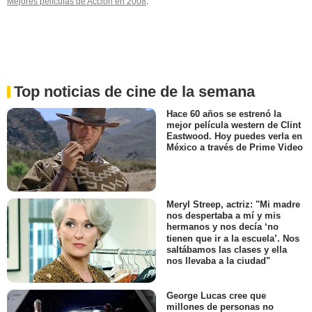
Mejores películas de Acción en 2008
.
Top noticias de cine de la semana
Hace 60 años se estrenó la
mejor película western de Clint
Eastwood. Hoy puedes verla en
México a través de Prime Video
Meryl Streep, actriz: "Mi madre
nos despertaba a mí y mis
hermanos y nos decía ‘no
tienen que ir a la escuela’. Nos
saltábamos las clases y ella
nos llevaba a la ciudad"
George Lucas cree que
millones de personas no