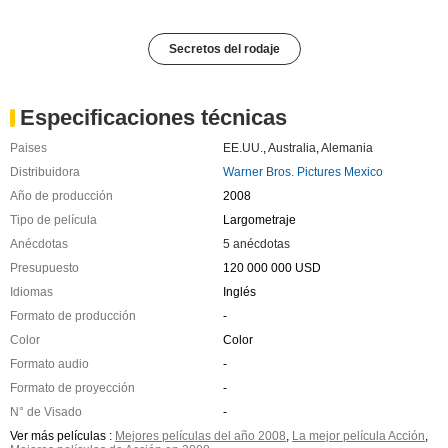
Secretos del rodaje
Especificaciones técnicas
Paises
EE.UU.
,
Australia
,
Alemania
Distribuidora
Warner Bros. Pictures Mexico
Año de producción
2008
Tipo de película
Largometraje
Anécdotas
5 anécdotas
Presupuesto
120 000 000 USD
Idiomas
Inglés
Formato de producción
-
Color
Color
Formato audio
-
Formato de proyección
-
N° de Visado
-
Ver más películas :
Mejores películas del año 2008
,
La mejor película Acción
,