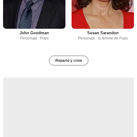
John Goodman
Susan Sarandon
Personaje : Pops
Personaje : la femme de Pops
Reparto y crew