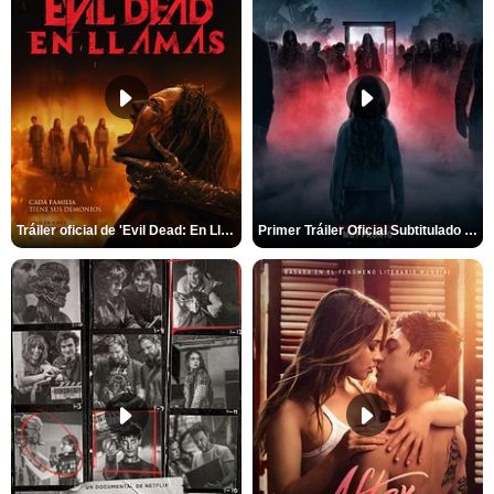
Tráiler oficial de 'Evil Dead: En Llamas'
Primer Tráiler Oficial Subtitulado de 'La Noche Del Demonio: Están Entre Nosotros'