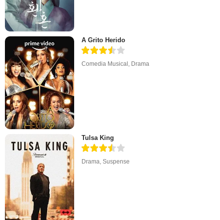
A Grito Herido
Comedia Musical
,
Drama
Tulsa King
Drama
,
Suspense