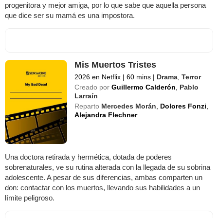
progenitora y mejor amiga, por lo que sabe que aquella persona
que dice ser su mamá es una impostora.
Mis Muertos Tristes
2026 en Netflix
|
60 mins
|
Drama
,
Terror
Creado por
Guillermo Calderón
,
Pablo
Larraín
Reparto
Mercedes Morán
,
Dolores Fonzi
,
Alejandra Flechner
Una doctora retirada y hermética, dotada de poderes
sobrenaturales, ve su rutina alterada con la llegada de su sobrina
adolescente. A pesar de sus diferencias, ambas comparten un
don: contactar con los muertos, llevando sus habilidades a un
límite peligroso.