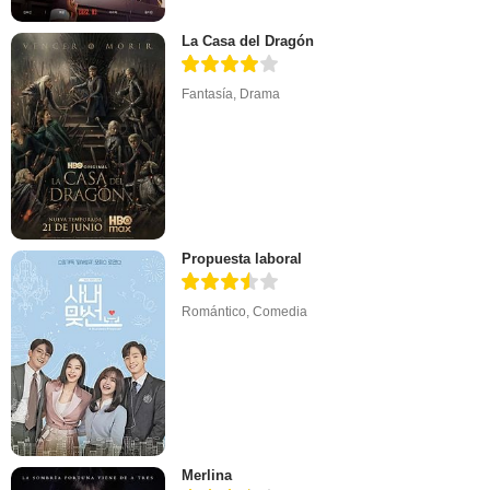
La Casa del Dragón
Fantasía
,
Drama
Propuesta laboral
Romántico
,
Comedia
Merlina