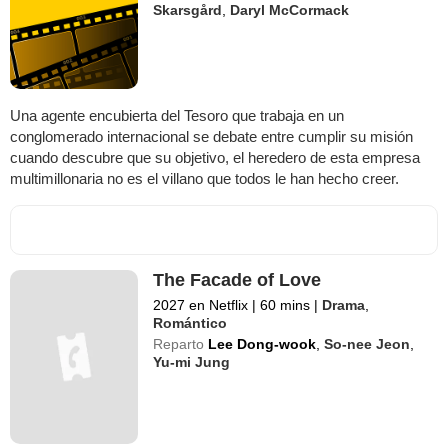
Skarsgård
,
Daryl McCormack
Una agente encubierta del Tesoro que trabaja en un
conglomerado internacional se debate entre cumplir su misión
cuando descubre que su objetivo, el heredero de esta empresa
multimillonaria no es el villano que todos le han hecho creer.
The Facade of Love
2027 en Netflix
|
60 mins
|
Drama
,
Romántico
Reparto
Lee Dong-wook
,
So-nee Jeon
,
Yu-mi Jung