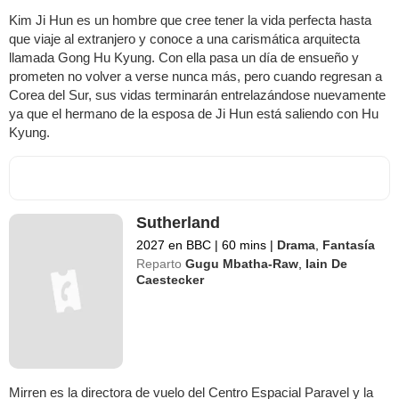
Kim Ji Hun es un hombre que cree tener la vida perfecta hasta
que viaje al extranjero y conoce a una carismática arquitecta
llamada Gong Hu Kyung. Con ella pasa un día de ensueño y
prometen no volver a verse nunca más, pero cuando regresan a
Corea del Sur, sus vidas terminarán entrelazándose nuevamente
ya que el hermano de la esposa de Ji Hun está saliendo con Hu
Kyung.
Sutherland
2027 en BBC
|
60 mins
|
Drama
,
Fantasía
Reparto
Gugu Mbatha-Raw
,
Iain De
Caestecker
Mirren es la directora de vuelo del Centro Espacial Paravel y la