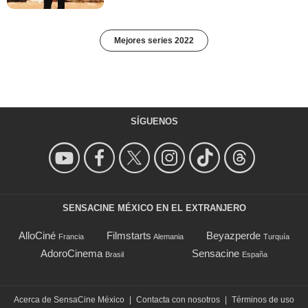
Mejores series 2022
SÍGUENOS
SENSACINE MÉXICO EN EL EXTRANJERO
AlloCiné
Filmstarts
Beyazperde
Francia
Alemania
Turquía
AdoroCinema
Sensacine
Brasil
España
Acerca de SensaCine México
|
Contacta con nosotros
|
Términos de uso