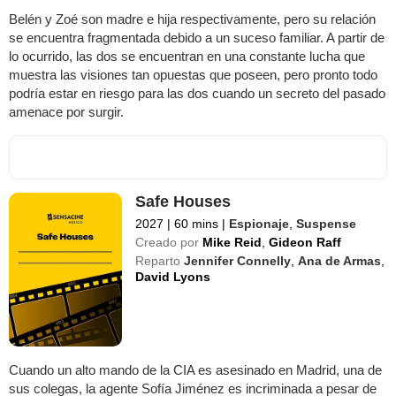
Belén y Zoé son madre e hija respectivamente, pero su relación
se encuentra fragmentada debido a un suceso familiar. A partir de
lo ocurrido, las dos se encuentran en una constante lucha que
muestra las visiones tan opuestas que poseen, pero pronto todo
podría estar en riesgo para las dos cuando un secreto del pasado
amenace por surgir.
Safe Houses
2027
|
60 mins
|
Espionaje
,
Suspense
Creado por
Mike Reid
,
Gideon Raff
Reparto
Jennifer Connelly
,
Ana de Armas
,
David Lyons
Cuando un alto mando de la CIA es asesinado en Madrid, una de
sus colegas, la agente Sofía Jiménez es incriminada a pesar de