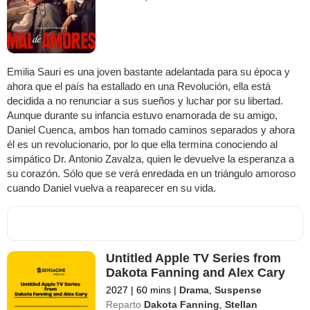
Emilia Sauri es una joven bastante adelantada para su época y
ahora que el país ha estallado en una Revolución, ella está
decidida a no renunciar a sus sueños y luchar por su libertad.
Aunque durante su infancia estuvo enamorada de su amigo,
Daniel Cuenca, ambos han tomado caminos separados y ahora
él es un revolucionario, por lo que ella termina conociendo al
simpático Dr. Antonio Zavalza, quien le devuelve la esperanza a
su corazón. Sólo que se verá enredada en un triángulo amoroso
cuando Daniel vuelva a reaparecer en su vida.
Untitled Apple TV Series from
Dakota Fanning and Alex Cary
2027
|
60 mins
|
Drama
,
Suspense
Reparto
Dakota Fanning
,
Stellan