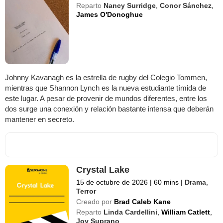
Reparto
Nancy Surridge
,
Conor Sánchez
,
James O'Donoghue
Johnny Kavanagh es la estrella de rugby del Colegio Tommen,
mientras que Shannon Lynch es la nueva estudiante tímida de
este lugar. A pesar de provenir de mundos diferentes, entre los
dos surge una conexión y relación bastante intensa que deberán
mantener en secreto.
Crystal Lake
15 de octubre de 2026
|
60 mins
|
Drama
,
Terror
Creado por
Brad Caleb Kane
Reparto
Linda Cardellini
,
William Catlett
,
Joy Suprano