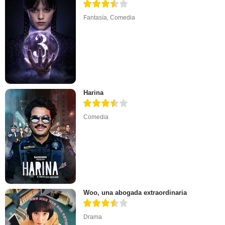
Fantasía
,
Comedia
Harina
Comedia
Woo, una abogada extraordinaria
Drama