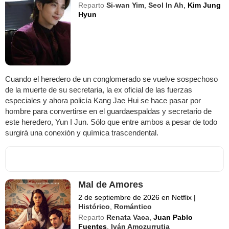
Reparto
Si-wan Yim
,
Seol In Ah
,
Kim Jung
Hyun
Cuando el heredero de un conglomerado se vuelve sospechoso
de la muerte de su secretaria, la ex oficial de las fuerzas
especiales y ahora policía Kang Jae Hui se hace pasar por
hombre para convertirse en el guardaespaldas y secretario de
este heredero, Yun I Jun. Sólo que entre ambos a pesar de todo
surgirá una conexión y química trascendental.
Mal de Amores
2 de septiembre de 2026 en Netflix
|
Histórico
,
Romántico
Reparto
Renata Vaca
,
Juan Pablo
Fuentes
,
Iván Amozurrutia