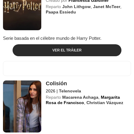
Creado por
Francesca Gardiner
Reparto
John Lithgow
,
Janet McTeer
,
Paapa Essiedu
Serie basada en el célebre mundo de Harry Potter.
VER EL TRÁILER
Colisión
2026
|
Telenovela
Reparto
Macarena Achaga
,
Margarita
Rosa de Francisco
,
Christian Vázquez