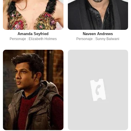
Amanda Seyfried
Naveen Andrews
Personaje : Elizabeth Holmes
Personaje : Sunny Balwani