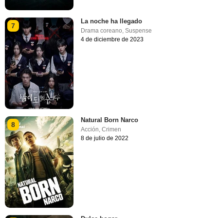
La noche ha llegado
7
Drama coreano
,
Suspense
4 de diciembre de 2023
Natural Born Narco
8
Acción
,
Crimen
8 de julio de 2022