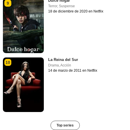
Dulce hogar
9
Terror
,
Suspense
18 de diciembre de 2020 en Netflix
La Reina del Sur
10
Drama
,
Acción
14 de marzo de 2011 en Netflix
Top series