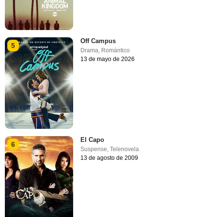
Off Campus
5
Drama
,
Romántico
13 de mayo de 2026
El Capo
6
Suspense
,
Telenovela
13 de agosto de 2009