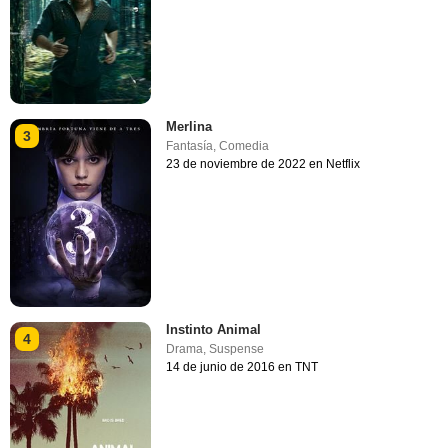
Merlina
3
Fantasía
,
Comedia
23 de noviembre de 2022 en Netflix
Instinto Animal
4
Drama
,
Suspense
14 de junio de 2016 en TNT