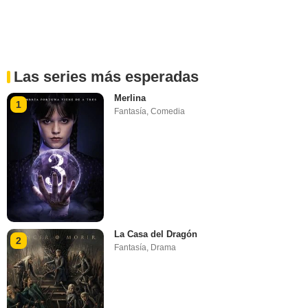
Las series más esperadas
Merlina
1
Fantasía
,
Comedia
La Casa del Dragón
2
Fantasía
,
Drama