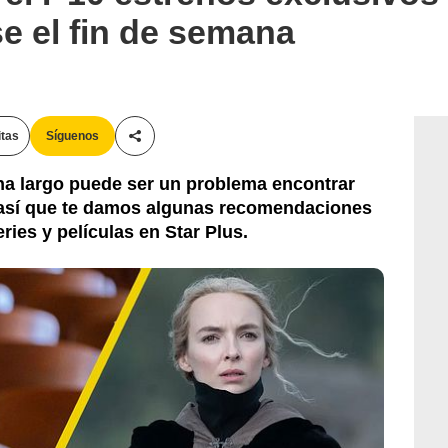
se el fin de semana
itas
Síguenos
Compartir esta noticia
a largo puede ser un problema encontrar
 así que te damos algunas recomendaciones
ries y películas en Star Plus.