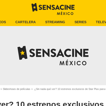
EOS
CARTELERA
STREAMING
SERIES
TELEV
Slideshows de películas
¿Sin nada qué ver? 10 estrenos exclusivos de Star Plus para n
er? 10 estrenos exclusivos 