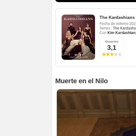
The Kardashians
Fecha de estreno
202
Series :
The Kardashi
Con
Kim Kardashian
Usuarios
3,1
Muerte en el Nilo