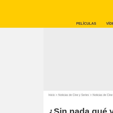
PELÍCULAS
VÍD
Inicio
Noticias de Cine y Series
Noticias de Cine
¿Sin nada qué v