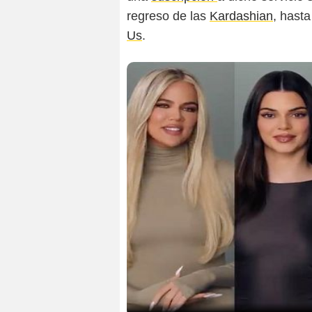
regreso de las
Kardashian
, hast
Us
.