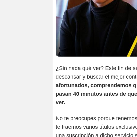
¿Sin nada qué ver? Este fin de s
descansar y buscar el mejor cont
afortunados, comprendemos que
pasan 40 minutos antes de que
ver.
No te preocupes porque tenemos 
te traemos varios títulos exclusi
una
suscripción
a dicho servicio 