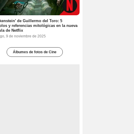
kenstein’ de Guillermo del Toro: 5
los y referencias mitológicas en la nueva
ula de Netflix
go, 9 de noviembre de 2025
Álbumes de fotos de Cine