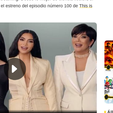
a el estreno del episodio número 100 de
This is
Ál