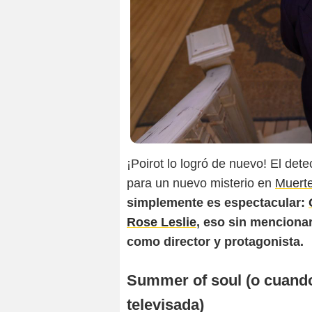
¡Poirot lo logró de nuevo! El det
para un nuevo misterio en
Muerte
simplemente es espectacular:
Rose Leslie
, eso sin menciona
como director y protagonista.
Summer of soul (o cuando
televisada)