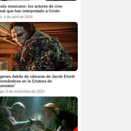
sús mexicano: los actores de cine
nal que han interpretado a Cristo
, 4 de abril de 2026
genes detrás de cámaras de Jacob Elordi
formándose en la Criatura de
kenstein'
go, 9 de noviembre de 2025