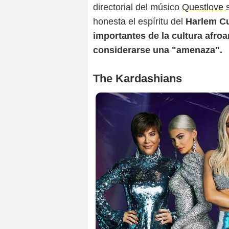
directorial del músico
Questlove
honesta el espíritu del
Harlem Cu
importantes de la cultura afro
considerarse una "amenaza".
The Kardashians