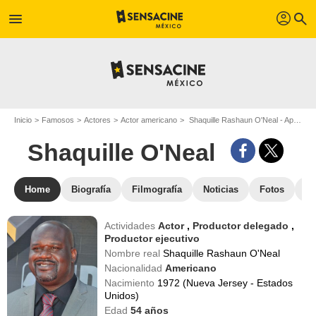
profil
menu
search
Inicio
Famosos
Actores
Actor americano
Shaquille Rashaun O'Neal - Apodo : Shaquille O'Neal
Shaquille O'Neal
Home
Biografía
Filmografía
Noticias
Fotos
St
Actividades
Actor
,
Productor delegado
,
Productor ejecutivo
Nombre real
Shaquille Rashaun O'Neal
Nacionalidad
Americano
Nacimiento
1972 (Nueva Jersey - Estados
Unidos)
Edad
54
años