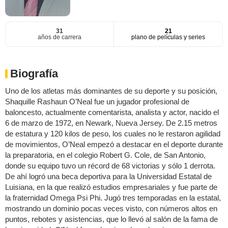
31
21
años de carrera
plano de películas y series
Biografía
Uno de los atletas más dominantes de su deporte y su posición,
Shaquille Rashaun O’Neal fue un jugador profesional de
baloncesto, actualmente comentarista, analista y actor, nacido el
6 de marzo de 1972, en Newark, Nueva Jersey. De 2.15 metros
de estatura y 120 kilos de peso, los cuales no le restaron agilidad
de movimientos, O’Neal empezó a destacar en el deporte durante
la preparatoria, en el colegio Robert G. Cole, de San Antonio,
donde su equipo tuvo un récord de 68 victorias y sólo 1 derrota.
De ahí logró una beca deportiva para la Universidad Estatal de
Luisiana, en la que realizó estudios empresariales y fue parte de
la fraternidad Omega Psi Phi. Jugó tres temporadas en la estatal,
mostrando un dominio pocas veces visto, con números altos en
puntos, rebotes y asistencias, que lo llevó al salón de la fama de