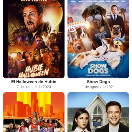
El Halloween de Hubie
Show Dogs
7 de octubre de 2020
1 de agosto de 2021