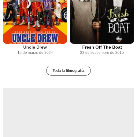
Uncle Drew
Fresh Off The Boat
15 de marzo de 2024
22 de septiembre de 2015
Toda la filmografía