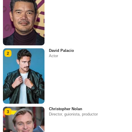
David Palacio
2
Actor
Christopher Nolan
3
Director, guionista, productor