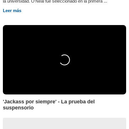
la universidad. O’Neal fue seleccionado en la primera ...
Leer más
'Jackass por siempre' - La prueba del
suspensorio