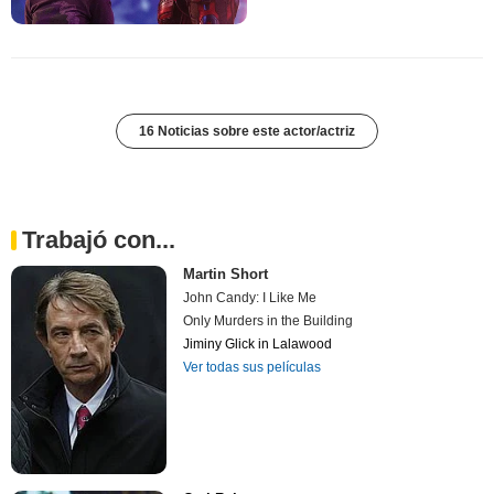
16 Noticias sobre este actor/actriz
Trabajó con...
Martin Short
John Candy: I Like Me
Only Murders in the Building
Jiminy Glick in Lalawood
Ver todas sus películas