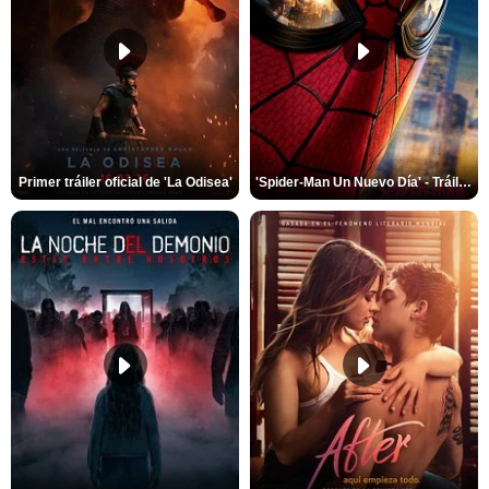
Primer tráiler oficial de 'La Odisea'
'Spider-Man Un Nuevo Día' - Tráiler oficial subtitulado