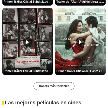
Primer Tráiler Oficial Subtitulado de 'La Noche Del Demonio: Están Entre Nosotros'
Tráiler de 'After: Aquí empieza todo'
Primer Tráiler Oficial Subtitulado de 'Una última aventura: Detrás de cámaras de Stranger Things 5'
Primer Tráiler Oficial de 'Hasta el fin del mundo'
Trailers más recientes
Las mejores películas en cines