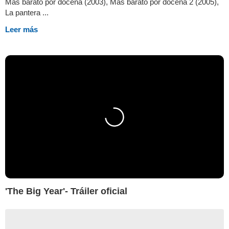
Más barato por docena (2003), Más barato por docena 2 (2005),
La pantera ...
Leer más
'The Big Year'- Tráiler oficial