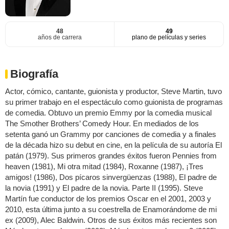
48
49
años de carrera
plano de películas y series
Biografía
Actor, cómico, cantante, guionista y productor, Steve Martin, tuvo
su primer trabajo en el espectáculo como guionista de programas
de comedia. Obtuvo un premio Emmy por la comedia musical
The Smother Brothers’ Comedy Hour. En mediados de los
setenta ganó un Grammy por canciones de comedia y a finales
de la década hizo su debut en cine, en la película de su autoría El
patán (1979). Sus primeros grandes éxitos fueron Pennies from
heaven (1981), Mi otra mitad (1984), Roxanne (1987), ¡Tres
amigos! (1986), Dos pícaros sinvergüenzas (1988), El padre de
la novia (1991) y El padre de la novia. Parte II (1995). Steve
Martín fue conductor de los premios Oscar en el 2001, 2003 y
2010, esta última junto a su coestrella de Enamorándome de mi
ex (2009), Alec Baldwin. Otros de sus éxitos más recientes son